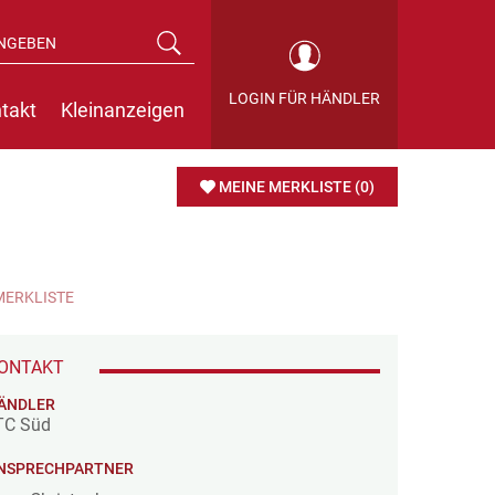
LOGIN FÜR HÄNDLER
takt
Kleinanzeigen
MEINE MERKLISTE
(0)
MERKLISTE
ONTAKT
ÄNDLER
TC Süd
NSPRECHPARTNER