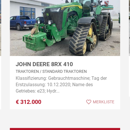
JOHN DEERE 8RX 410
TRAKTOREN / STANDARD TRAKTOREN
Klassifizierung: Gebrauchtmaschine; Tag der
Erstzulassung: 10.12.2020; Name des
Getriebes: e23; Hydr...
€
312.000
MERKLISTE