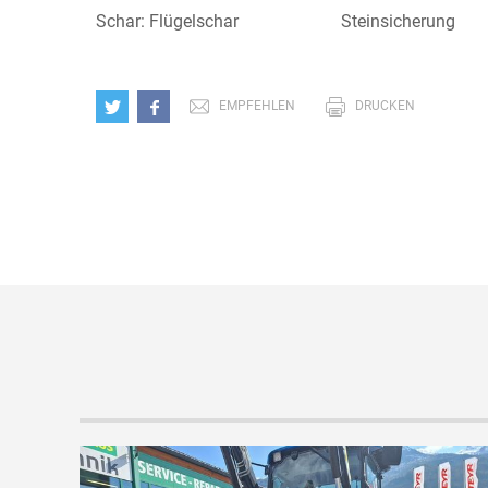
Schar: Flügelschar
Steinsicherung
EMPFEHLEN
DRUCKEN