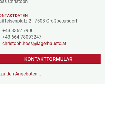
oss Christoph
ONTAKTDATEN
aiffeisenplatz 2
,
7503
Großpetersdorf
+43 3362 7900
+43 664 78093247
christoph.hoss@lagerhaustc.at
KONTAKTFORMULAR
zu den Angeboten...