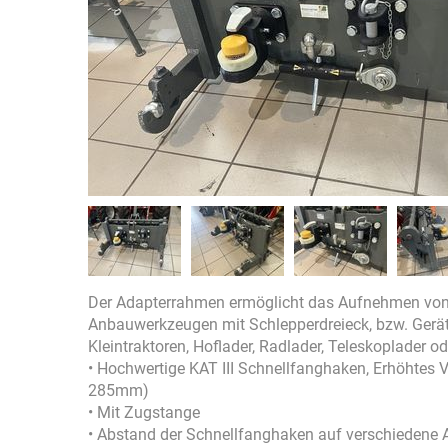
Der Adapterrahmen ermöglicht das Aufnehmen vo
Anbauwerkzeugen mit Schlepperdreieck, bzw. Gerä
Kleintraktoren, Hoflader, Radlader, Teleskoplader o
• Hochwertige KAT III Schnellfanghaken, Erhöhtes
285mm)
• Mit Zugstange
• Abstand der Schnellfanghaken auf verschiedene 