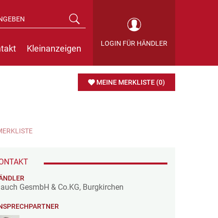
LOGIN FÜR HÄNDLER
takt
Kleinanzeigen
MEINE MERKLISTE
(0)
MERKLISTE
ONTAKT
ÄNDLER
auch GesmbH & Co.KG, Burgkirchen
NSPRECHPARTNER