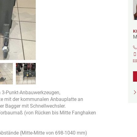
K
M
n 3-Punkt-Anbauwerkzeugen,
te mit der kommunalen Anbauplatte an
der Bagger mit Schnellwechsler.
 Vorbaumaß (von Rücken bis Mitte Fanghaken
Abstände (Mitte-Mitte von 698-1040 mm)