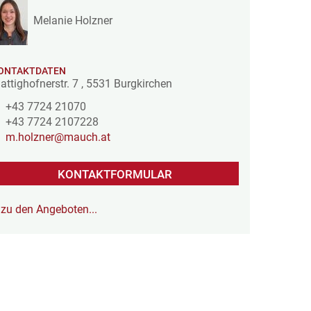
Melanie Holzner
ONTAKTDATEN
attighofnerstr. 7
,
5531
Burgkirchen
+43 7724 21070
+43 7724 2107228
m.holzner@mauch.at
KONTAKTFORMULAR
zu den Angeboten...