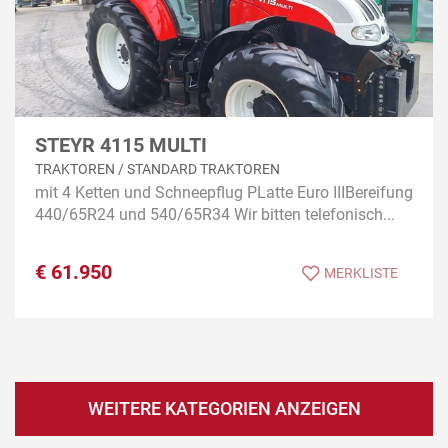
STEYR 4115 MULTI
TRAKTOREN / STANDARD TRAKTOREN
mit 4 Ketten und Schneepflug PLatte Euro IIIBereifung
440/65R24 und 540/65R34 Wir bitten telefonisch...
€
61.950
MERKLISTE
WEITERE KATEGORIEN ANZEIGEN