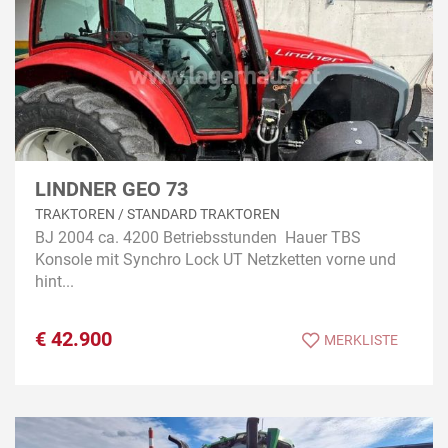
LINDNER GEO 73
TRAKTOREN / STANDARD TRAKTOREN
BJ 2004 ca. 4200 Betriebsstunden Hauer TBS
Konsole mit Synchro Lock UT Netzketten vorne und
hint...
€
42.900
MERKLISTE