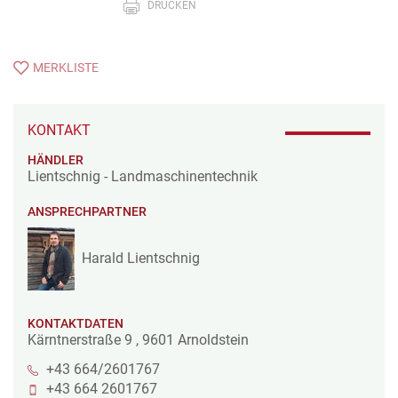
DRUCKEN
MERKLISTE
KONTAKT
HÄNDLER
Lientschnig - Landmaschinentechnik
ANSPRECHPARTNER
Harald Lientschnig
KONTAKTDATEN
Kärntnerstraße 9
,
9601
Arnoldstein
+43 664/2601767
+43 664 2601767