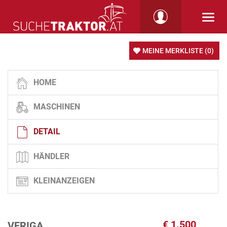
MEINE MERKLISTE
(0)
HOME
MASCHINEN
DETAIL
HÄNDLER
KLEINANZEIGEN
€
1.500
VERIGA