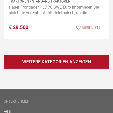
TRAKTOREN / STANDARD TRAKTOREN
Hauer Frontlader HLC 70 SWE Euro Informieren Sie
sich bitte vor Fahrt-Antritt telefonisch, ob die...
€
29.500
MERKLISTE
WEITERE KATEGORIEN ANZEIGEN
UNTERNEHMEN
AGB