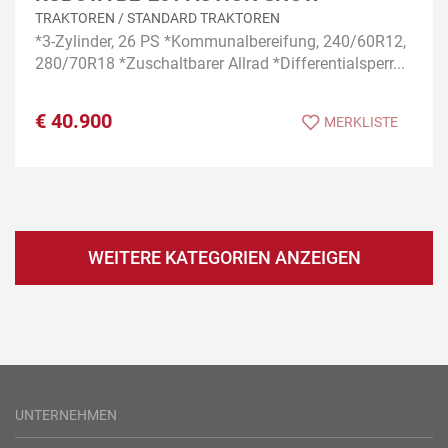
TRAKTOREN / STANDARD TRAKTOREN
*3-Zylinder, 26 PS *Kommunalbereifung, 240/60R12,
280/70R18 *Zuschaltbarer Allrad *Differentialsperr...
€
40.900
MERKLISTE
WEITERE KATEGORIEN ANZEIGEN
UNTERNEHMEN