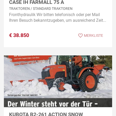
CASE IH FARMALL 75 A
TRAKTOREN / STANDARD TRAKTOREN
Fronthydraulik Wir bitten telefonisch oder per Mail
Ihren Besuch bekanntzugeben, um ausreichend Zeit...
€
38.850
MERKLISTE
KUBOTA B2-261 ACTION SNOW