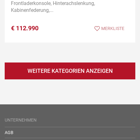
Frontladerkonsole, Hinterachslenkung,
Kabinenfederung,...
€
112.990
MERKLISTE
WEITERE KATEGORIEN ANZEIGEN
UNTERNEHMEN
AGB