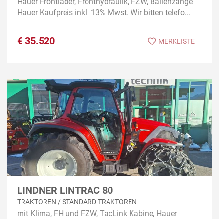
Hauer Frontlader, Fronthydraulik, FZW, Ballenzange
Hauer Kaufpreis inkl. 13% Mwst. Wir bitten telefo...
€
35.520
MERKLISTE
LINDNER LINTRAC 80
TRAKTOREN / STANDARD TRAKTOREN
mit Klima, FH und FZW, TacLink Kabine, Hauer