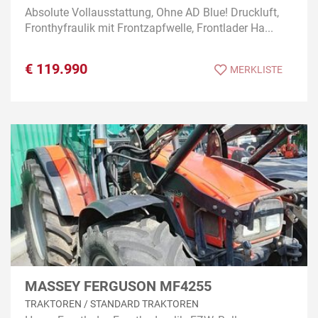
Absolute Vollausstattung, Ohne AD Blue! Druckluft,
Fronthyfraulik mit Frontzapfwelle, Frontlader Ha...
€
119.990
MERKLISTE
MASSEY FERGUSON MF4255
TRAKTOREN / STANDARD TRAKTOREN