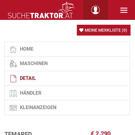
MEINE MERKLISTE
(0)
HOME
MASCHINEN
DETAIL
HÄNDLER
KLEINANZEIGEN
€
2.290
TEMARED