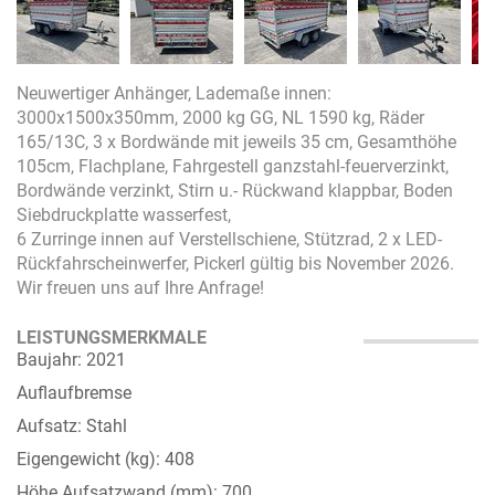
Neuwertiger Anhänger, Lademaße innen:
3000x1500x350mm, 2000 kg GG, NL 1590 kg, Räder
165/13C, 3 x Bordwände mit jeweils 35 cm, Gesamthöhe
105cm, Flachplane, Fahrgestell ganzstahl-feuerverzinkt,
Bordwände verzinkt, Stirn u.- Rückwand klappbar, Boden
Siebdruckplatte wasserfest,
6 Zurringe innen auf Verstellschiene, Stützrad, 2 x LED-
Rückfahrscheinwerfer, Pickerl gültig bis November 2026.
Wir freuen uns auf Ihre Anfrage!
LEISTUNGSMERKMALE
Baujahr: 2021
Auflaufbremse
Aufsatz: Stahl
Eigengewicht (kg): 408
Höhe Aufsatzwand (mm): 700