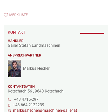
MERKLISTE
KONTAKT
HÄNDLER
Gailer Stefan Landmaschinen
ANSPRECHPARTNER
Markus Hecher
KONTAKTDATEN
Kötschach 56
,
9640
Kötschach
+43 4715-297
+43 664 2122239
markus.hecher@maschinen-gailer.at