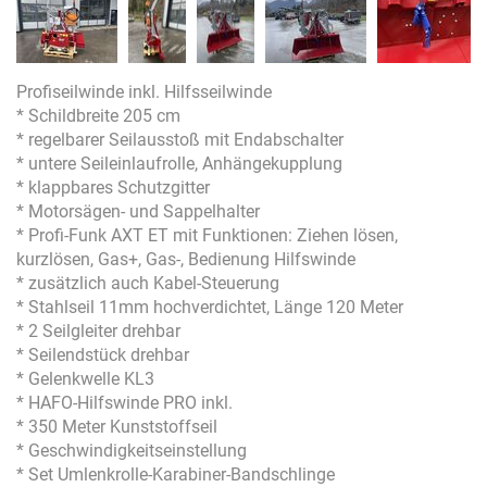
Profiseilwinde inkl. Hilfsseilwinde
* Schildbreite 205 cm
* regelbarer Seilausstoß mit Endabschalter
* untere Seileinlaufrolle, Anhängekupplung
* klappbares Schutzgitter
* Motorsägen- und Sappelhalter
* Profi-Funk AXT ET mit Funktionen: Ziehen lösen,
kurzlösen, Gas+, Gas-, Bedienung Hilfswinde
* zusätzlich auch Kabel-Steuerung
* Stahlseil 11mm hochverdichtet, Länge 120 Meter
* 2 Seilgleiter drehbar
* Seilendstück drehbar
* Gelenkwelle KL3
* HAFO-Hilfswinde PRO inkl.
* 350 Meter Kunststoffseil
* Geschwindigkeitseinstellung
* Set Umlenkrolle-Karabiner-Bandschlinge