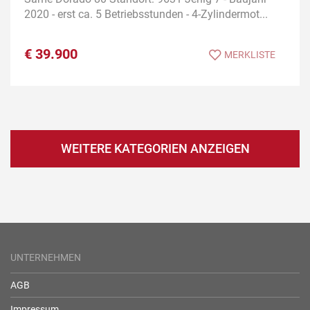
2020 - erst ca. 5 Betriebsstunden - 4-Zylindermot...
€
39.900
MERKLISTE
WEITERE KATEGORIEN ANZEIGEN
UNTERNEHMEN
AGB
Impressum