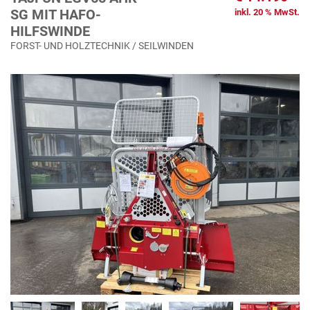
SG MIT HAFO-
inkl. 20 % MwSt.
HILFSWINDE
FORST- UND HOLZTECHNIK / SEILWINDEN