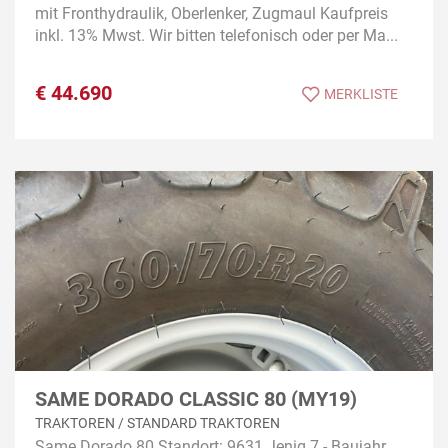
mit Fronthydraulik, Oberlenker, Zugmaul Kaufpreis
inkl. 13% Mwst. Wir bitten telefonisch oder per Ma...
€
44.690
MERKLISTE
SAME DORADO CLASSIC 80 (MY19)
TRAKTOREN / STANDARD TRAKTOREN
Same Dorado 80 Standort: 9631 Jenig 7 - Baujahr