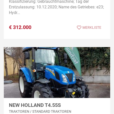
Klassifizierung: Gebrauchtmaschine; Tag der
Erstzulassung: 10.12.2020; Name des Getriebes: e23;
Hydr...
€
312.000
MERKLISTE
NEW HOLLAND T4.55S
TRAKTOREN / STANDARD TRAKTOREN