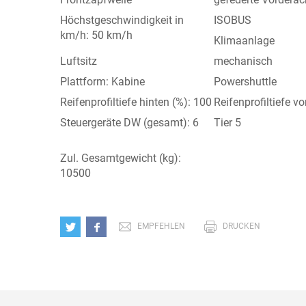
Höchstgeschwindigkeit in
ISOBUS
km/h: 50 km/h
Klimaanlage
Luftsitz
mechanisch
Plattform: Kabine
Powershuttle
Reifenprofiltiefe hinten (%): 100
Reifenprofiltiefe v
Steuergeräte DW (gesamt): 6
Tier 5
Zul. Gesamtgewicht (kg):
10500
EMPFEHLEN
DRUCKEN