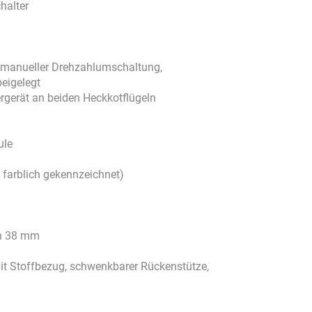
halter
 manueller Drehzahlumschaltung,
eigelegt
rgerät an beiden Heckkotflügeln
ule
d farblich gekennzeichnet)
en 38 mm
it Stoffbezug, schwenkbarer Rückenstütze,