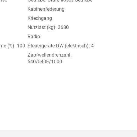
Kabinenfederung
Kriechgang
Nutzlast (kg): 3680
Radio
orne (%): 100
Steuergeräte DW (elektrisch): 4
Zapfwellendrehzahl:
540/540E/1000