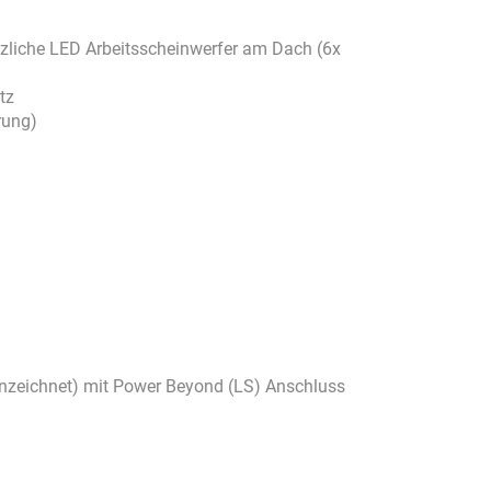
tzliche LED Arbeitsscheinwerfer am Dach (6x
tz
rung)
ennzeichnet) mit Power Beyond (LS) Anschluss