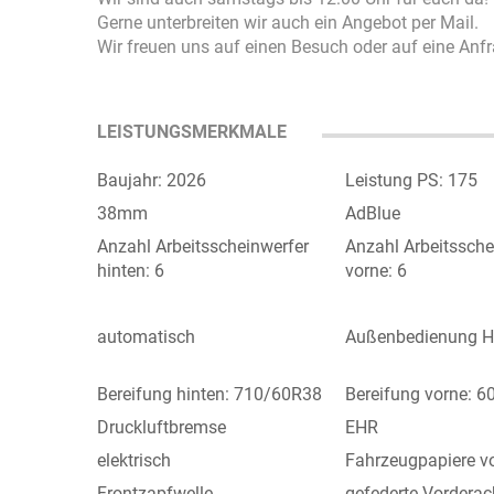
Gerne unterbreiten wir auch ein Angebot per Mail.
Wir freuen uns auf einen Besuch oder auf eine Anfr
LEISTUNGSMERKMALE
Baujahr: 2026
Leistung PS: 175
38mm
AdBlue
Anzahl Arbeitsscheinwerfer
Anzahl Arbeitssche
hinten: 6
vorne: 6
automatisch
Außenbedienung H
Bereifung hinten: 710/60R38
Bereifung vorne: 
Druckluftbremse
EHR
elektrisch
Fahrzeugpapiere v
Frontzapfwelle
gefederte Vorderac