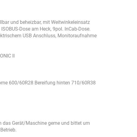
ellbar und beheizbar, mit Weitwinkeleinsatz
3 ISOBUS-Dose am Heck, 9pol. InCab-Dose.
elektrischem USB Anschluss, Monitoraufnahme
ONIC II
rne 600/60R28 Bereifung hinten 710/60R38
n das Gerät/Maschine gerne und bittet um
Betrieb.