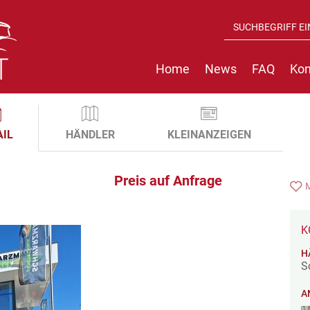
Home
News
FAQ
Kon
AIL
HÄNDLER
KLEINANZEIGEN
Preis auf Anfrage
K
H
S
A