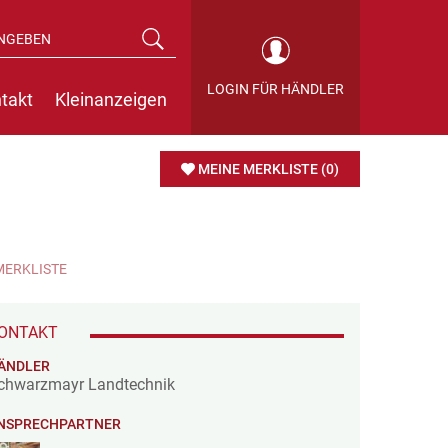
LOGIN FÜR HÄNDLER
takt
Kleinanzeigen
MEINE MERKLISTE
(0)
MERKLISTE
ONTAKT
ÄNDLER
chwarzmayr Landtechnik
NSPRECHPARTNER