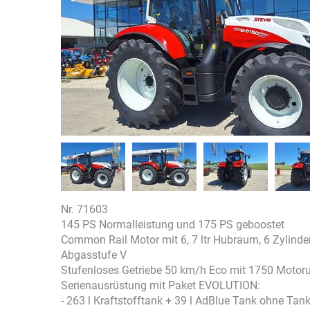
Nr. 71603
145 PS Normalleistung und 175 PS geboostet
Common Rail Motor mit 6, 7 ltr Hubraum, 6 Zyli
Abgasstufe V
Stufenloses Getriebe 50 km/h Eco mit 1750 Motor
Serienausrüstung mit Paket EVOLUTION:
- 263 l Kraftstofftank + 39 l AdBlue Tank ohne Tan