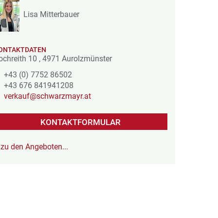
Lisa Mitterbauer
ONTAKTDATEN
ochreith 10
,
4971
Aurolzmünster
+43 (0) 7752 86502
+43 676 841941208
verkauf@schwarzmayr.at
KONTAKTFORMULAR
zu den Angeboten...