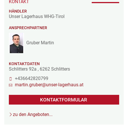
KONTAKT
HÄNDLER
Unser Lagerhaus WHG-Tirol
ANSPRECHPARTNER
Gruber Martin
KONTAKTDATEN
Schlitters 92a
,
6262
Schlitters
+436642820799
martin.gruber@unser-lagerhaus.at
KONTAKTFORMULAR
zu den Angeboten...