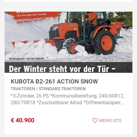
KUBOTA B2-261 ACTION SNOW
TRAKTOREN / STANDARD TRAKTOREN
*3-Zylinder, 26 PS *Kommunalbereifung, 240/60R12,
280/70R18 *Zuschaltbarer Allrad *Differentialsperr...
€
40.900
MERKLISTE