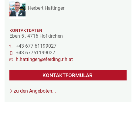
Herbert Hattinger
KONTAKTDATEN
Eben 5
,
4716
Hofkirchen
+43 677 61199027
+43 67761199027
h.hattinger@eferding.rlh.at
KONTAKTFORMULAR
zu den Angeboten...