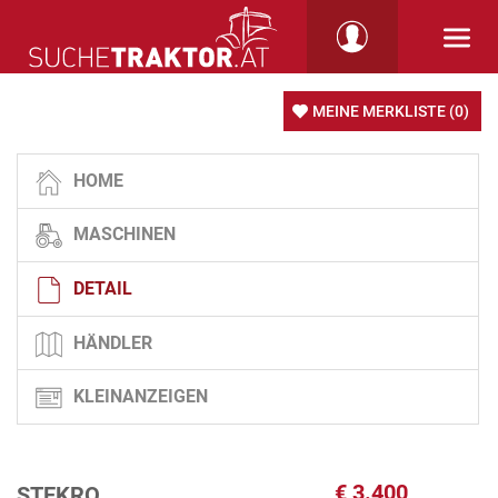
MEINE MERKLISTE
(0)
HOME
MASCHINEN
DETAIL
HÄNDLER
KLEINANZEIGEN
€
3.400
STEKRO