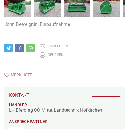
John Deere grün, Euroaufnahme
EMPFEHLEN
DRUCKEN
MERKLISTE
KONTAKT
HÄNDLER
LH Eferding OÖ Mitte, Landtechnik Hofkirchen
ANSPRECHPARTNER