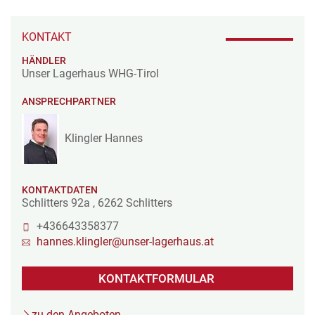
KONTAKT
HÄNDLER
Unser Lagerhaus WHG-Tirol
ANSPRECHPARTNER
Klingler Hannes
KONTAKTDATEN
Schlitters 92a
,
6262
Schlitters
+436643358377
hannes.klingler@unser-lagerhaus.at
KONTAKTFORMULAR
zu den Angeboten...