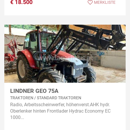
€
18.500
MERKLISTE
LINDNER GEO 75A
TRAKTOREN / STANDARD TRAKTOREN
Radio, Arbeitsscheinwerfer, höhenverst.AHK hydr.
Oberlenker hinten Frontlader Hydrac Economy EC
1000...