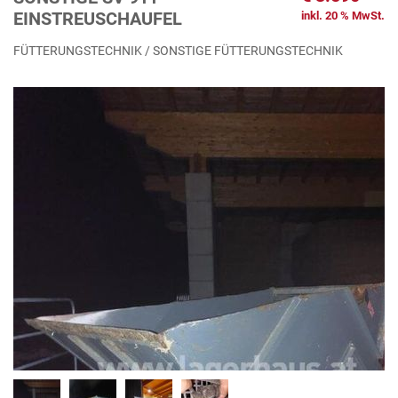
EINSTREUSCHAUFEL
inkl. 20 % MwSt.
FÜTTERUNGSTECHNIK / SONSTIGE FÜTTERUNGSTECHNIK