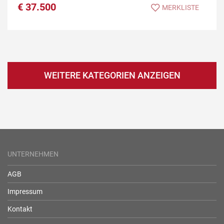
€
37.500
MERKLISTE
WEITERE KATEGORIEN ANZEIGEN
UNTERNEHMEN
AGB
Impressum
Kontakt