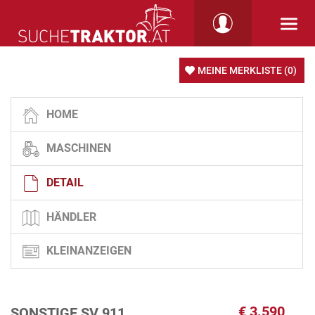
MEINE MERKLISTE
(0)
HOME
MASCHINEN
DETAIL
HÄNDLER
KLEINANZEIGEN
€
3.590
SONSTIGE SV 911