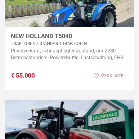
NEW HOLLAND T5040
TRAKTOREN / STANDARD TRAKTOREN
Privatverkauf, sehr gepflegter Zustand, nur 2280
Betriebsstunden!! Powershuttle, Lastschaltung, EHR...
€
55.000
MERKLISTE