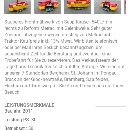
Sauberes Frontmähwerk von Sepp Knüsel, 540U/min
rechts zu Reform Metrac, mit Gelenkwelle, Sehr guter
Zustand, abzugeben wegen umstieg von Metrac auf
Traktor Kaufpreis inkl. 13% Mwst. Wir bitten telefonisch
oder per Mail Ihren Besuch bekanntzugeben, um
ausreichend Zeit für die Beratung und eventuell einer
Probefahrt für Sie zu reservieren. Das Verkaufsteam der
Lagerhaus Technik freut sich auf Ihre Anfrage. Wir sind auf
unseren 7 Standorten Bergheim, St. Johann im Pongau,
Bruck an der Glocknerstraße, Bramberg, Saalfelden,
Flachau und Tamsweg für Sie da und freuen uns auf Ihren
Besuch.
LEISTUNGSMERKMALE
Baujahr: 2011
Leistung PS: 30
Betriebsst.: 50