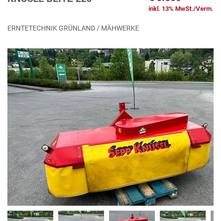
inkl. 13% MwSt./Verm.
ERNTETECHNIK GRÜNLAND / MÄHWERKE