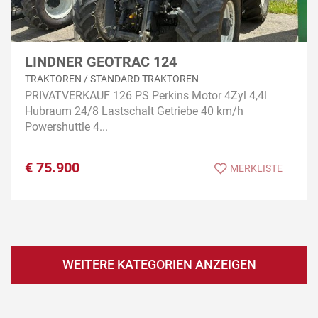
LINDNER GEOTRAC 124
TRAKTOREN / STANDARD TRAKTOREN
PRIVATVERKAUF 126 PS Perkins Motor 4Zyl 4,4l
Hubraum 24/8 Lastschalt Getriebe 40 km/h
Powershuttle 4...
€
75.900
MERKLISTE
WEITERE KATEGORIEN ANZEIGEN