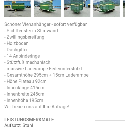
Schöner Viehanhänger - sofort verfügbar
- Sichtfenster in Stirnwand
- Zwillingsbereifung
- Holzboden
- Dachgitter
- 14 Anbinderinge
- Stützfuß mechanisch
- massive Laderampe Federunterstützt
- Gesamthöhe 295cm + 15cm Laderampe
- Höhe Plateau 92cm
- Innenlänge 415cm
- Innenbreite 245cm
- Innenhöhe 195cm
Wir freuen uns auf Ihre Anfrage!
LEISTUNGSMERKMALE
Aufsatz: Stahl