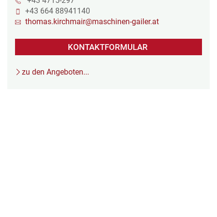
+43 4715-297
+43 664 88941140
thomas.kirchmair@maschinen-gailer.at
KONTAKTFORMULAR
zu den Angeboten...