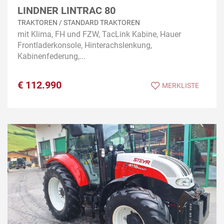
LINDNER LINTRAC 80
TRAKTOREN / STANDARD TRAKTOREN
mit Klima, FH und FZW, TacLink Kabine, Hauer
Frontladerkonsole, Hinterachslenkung,
Kabinenfederung,...
€
112.990
MERKLISTE