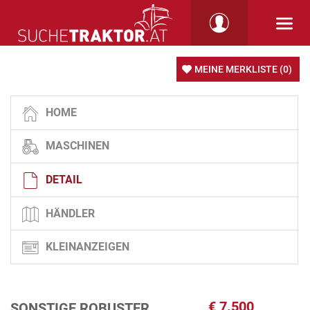
MEINE MERKLISTE
(0)
HOME
MASCHINEN
DETAIL
HÄNDLER
KLEINANZEIGEN
€
7.500
SONSTIGE ROBUSTER