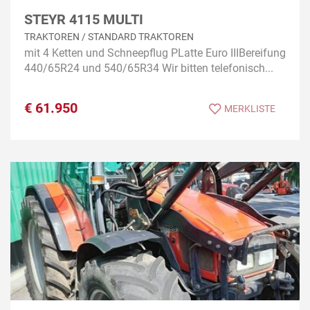
STEYR 4115 MULTI
TRAKTOREN / STANDARD TRAKTOREN
mit 4 Ketten und Schneepflug PLatte Euro IIIBereifung
440/65R24 und 540/65R34 Wir bitten telefonisch...
€
61.950
MERKLISTE