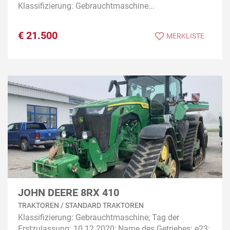
Klassifizierung: Gebrauchtmaschine...
€
21.500
MERKLISTE
JOHN DEERE 8RX 410
TRAKTOREN / STANDARD TRAKTOREN
Klassifizierung: Gebrauchtmaschine; Tag der
Erstzulassung: 10.12.2020; Name des Getriebes: e23;