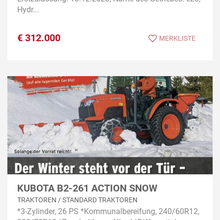
Hydr...
€
312.000
MERKLISTE
KUBOTA B2-261 ACTION SNOW
TRAKTOREN / STANDARD TRAKTOREN
*3-Zylinder, 26 PS *Kommunalbereifung, 240/60R12,