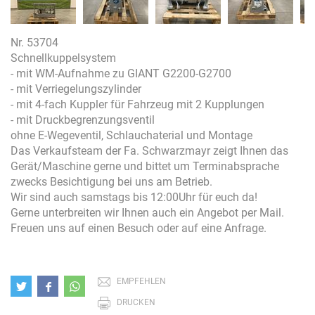
Nr. 53704
Schnellkuppelsystem
- mit WM-Aufnahme zu GIANT G2200-G2700
- mit Verriegelungszylinder
- mit 4-fach Kuppler für Fahrzeug mit 2 Kupplungen
- mit Druckbegrenzungsventil
ohne E-Wegeventil, Schlauchaterial und Montage
Das Verkaufsteam der Fa. Schwarzmayr zeigt Ihnen das
Gerät/Maschine gerne und bittet um Terminabsprache
zwecks Besichtigung bei uns am Betrieb.
Wir sind auch samstags bis 12:00Uhr für euch da!
Gerne unterbreiten wir Ihnen auch ein Angebot per Mail.
Freuen uns auf einen Besuch oder auf eine Anfrage.
EMPFEHLEN
DRUCKEN