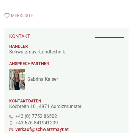
MERKLISTE
KONTAKT
HÄNDLER
Schwarzmayr Landtechnik
ANSPRECHPARTNER
Sabrina Kaiser
KONTAKTDATEN
Kochreith 10
,
4971
Aurolzmünster
+43 (0) 7752 86502
+43 676 841941209
verkauf@schwarzmayr.at