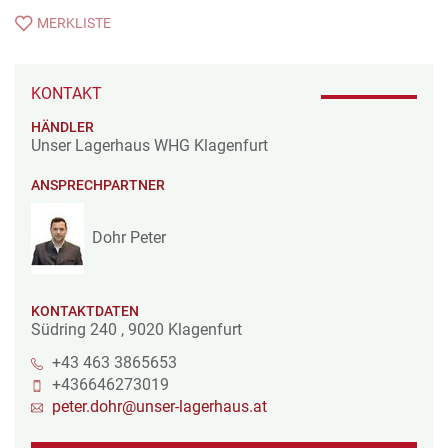
MERKLISTE
KONTAKT
HÄNDLER
Unser Lagerhaus WHG Klagenfurt
ANSPRECHPARTNER
Dohr Peter
KONTAKTDATEN
Südring 240
,
9020
Klagenfurt
+43 463 3865653
+436646273019
peter.dohr@unser-lagerhaus.at