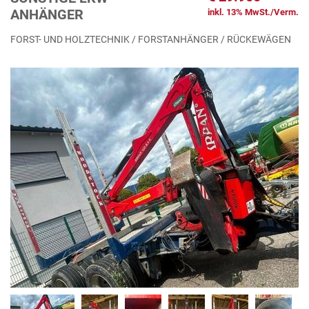
ANHÄNGER
inkl. 13% MwSt./Verm.
FORST- UND HOLZTECHNIK / FORSTANHÄNGER / RÜCKEWÄGEN