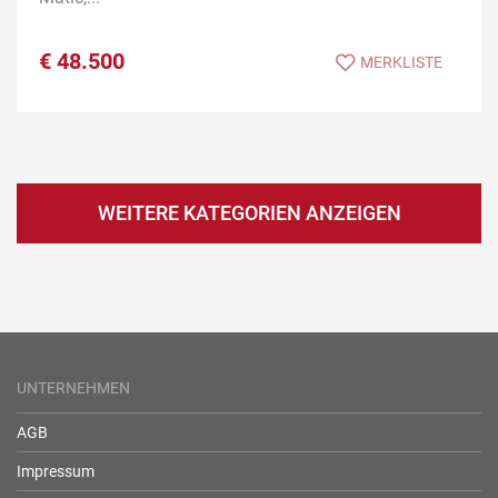
€
48.500
MERKLISTE
WEITERE KATEGORIEN ANZEIGEN
UNTERNEHMEN
AGB
Impressum