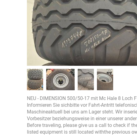
NEU - DIMENSION 500/50-17 mit Mc Hale 8 Loch F
Informieren Sie sichbitte vor Fahrt-Antritt telefonis
Maschineaktuell bei uns am Lager steht. Wir inser
Vorbesitzer beziehungsweise in einer unserer ande
Before traveling, please give us a call to check if 
listed equipment is still located withthe previous o