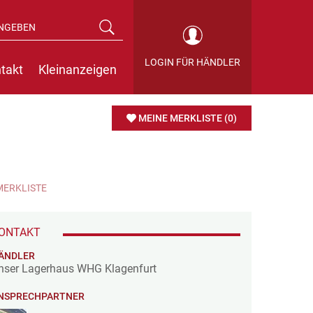
LOGIN FÜR HÄNDLER
takt
Kleinanzeigen
MEINE MERKLISTE
(0)
MERKLISTE
ONTAKT
ÄNDLER
nser Lagerhaus WHG Klagenfurt
NSPRECHPARTNER