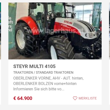
STEYR MULTI 4105
TRAKTOREN / STANDARD TRAKTOREN
OBERLENKER VORNE, AHV - AUT. hinten,
OBERLENKER BOLZEN vorne+hinten
Informieren Sie sich bitte vo...
€
64.900
MERKLISTE