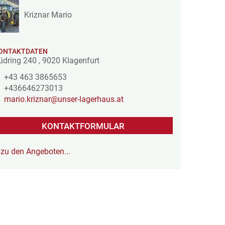
Kriznar Mario
ONTAKTDATEN
üdring 240
,
9020
Klagenfurt
+43 463 3865653
+436646273013
mario.kriznar@unser-lagerhaus.at
KONTAKTFORMULAR
zu den Angeboten...