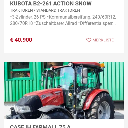
KUBOTA B2-261 ACTION SNOW
TRAKTOREN / STANDARD TRAKTOREN
*3-Zylinder, 26 PS *Kommunalbereifung, 240/60R12,
280/70R18 *Zuschaltbarer Allrad *Differentialsperr...
€
40.900
MERKLISTE
CASE IH FARMALL 75 A