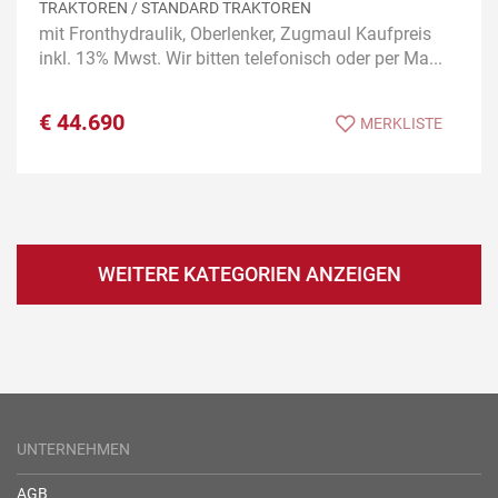
TRAKTOREN / STANDARD TRAKTOREN
mit Fronthydraulik, Oberlenker, Zugmaul Kaufpreis
inkl. 13% Mwst. Wir bitten telefonisch oder per Ma...
€
44.690
MERKLISTE
WEITERE KATEGORIEN ANZEIGEN
UNTERNEHMEN
AGB