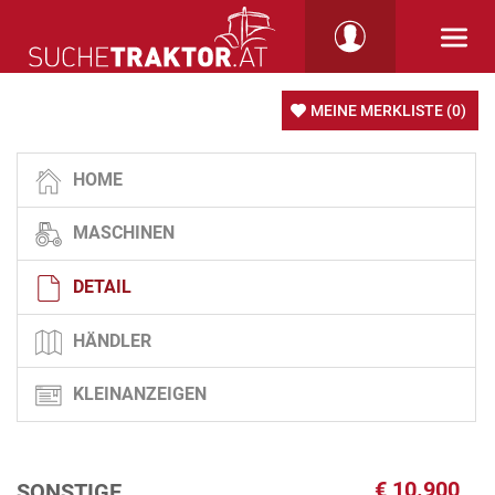
MEINE MERKLISTE
(0)
HOME
MASCHINEN
DETAIL
HÄNDLER
KLEINANZEIGEN
€
10.900
SONSTIGE