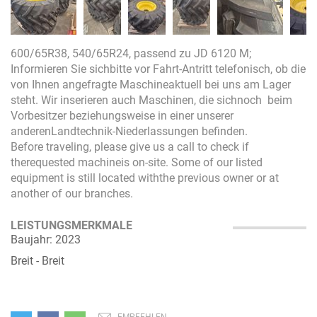
600/65R38, 540/65R24, passend zu JD 6120 M;
Informieren Sie sichbitte vor Fahrt-Antritt telefonisch, ob die
von Ihnen angefragte Maschineaktuell bei uns am Lager
steht. Wir inserieren auch Maschinen, die sichnoch beim
Vorbesitzer beziehungsweise in einer unserer
anderenLandtechnik-Niederlassungen befinden.
Before traveling, please give us a call to check if
therequested machineis on-site. Some of our listed
equipment is still located withthe previous owner or at
another of our branches.
LEISTUNGSMERKMALE
Baujahr: 2023
Breit - Breit
EMPFEHLEN