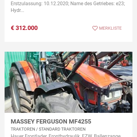
Erstzulassung: 10.12.2020; Name des Getriebes: e23;
Hydr...
€
312.000
MERKLISTE
MASSEY FERGUSON MF4255
TRAKTOREN / STANDARD TRAKTOREN
Hauer Frontlader, Fronthydraulik, FZW, Ballenzange