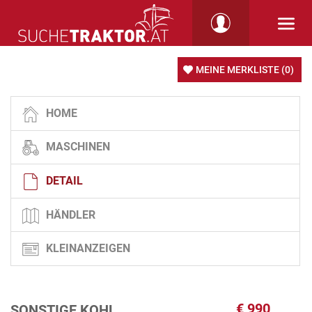
MEINE MERKLISTE
(0)
HOME
MASCHINEN
DETAIL
HÄNDLER
KLEINANZEIGEN
€
990
SONSTIGE KOHL