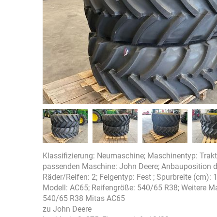
Klassifizierung: Neumaschine; Maschinentyp: Trakto
passenden Maschine: John Deere; Anbauposition de
Räder/Reifen: 2; Felgentyp: Fest ; Spurbreite (cm): 18
Modell: AC65; Reifengröße: 540/65 R38; Weitere M
540/65 R38 Mitas AC65
zu John Deere