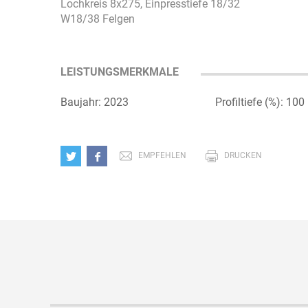
Lochkreis 8x275, Einpresstiefe 18/32
W18/38 Felgen
LEISTUNGSMERKMALE
Baujahr: 2023
Profiltiefe (%): 100
EMPFEHLEN
DRUCKEN