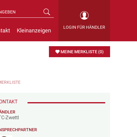
LOGIN FÜR HÄNDLER
takt
Kleinanzeigen
MEINE MERKLISTE
(0)
MERKLISTE
ONTAKT
ÄNDLER
TC-Zwettl
NSPRECHPARTNER