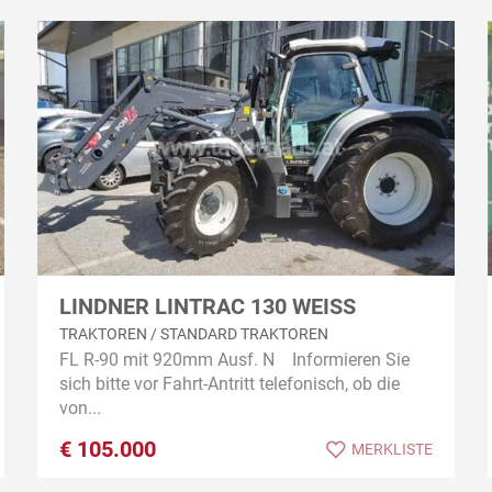
LINDNER LINTRAC 130 WEISS
TRAKTOREN / STANDARD TRAKTOREN
FL R-90 mit 920mm Ausf. N Informieren Sie
sich bitte vor Fahrt-Antritt telefonisch, ob die
von...
€
105.000
MERKLISTE