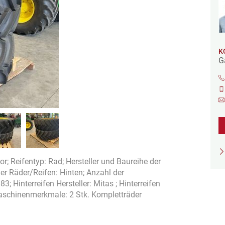
K
G
r; Reifentyp: Rad; Hersteller und Baureihe der
r Räder/Reifen: Hinten; Anzahl der
3; Hinterreifen Hersteller: Mitas ; Hinterreifen
aschinenmerkmale: 2 Stk. Kompletträder