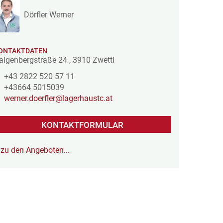
Dörfler Werner
ONTAKTDATEN
algenbergstraße 24
,
3910
Zwettl
+43 2822 520 57 11
+43664 5015039
werner.doerfler@lagerhaustc.at
KONTAKTFORMULAR
zu den Angeboten...