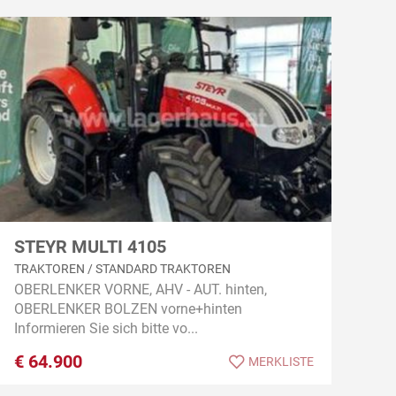
STEYR MULTI 4105
TRAKTOREN / STANDARD TRAKTOREN
OBERLENKER VORNE, AHV - AUT. hinten,
OBERLENKER BOLZEN vorne+hinten
Informieren Sie sich bitte vo...
€
64.900
MERKLISTE