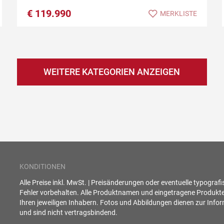
€
119.990
MERKLISTE
WEITERE KATEGORIEN ANZEIGEN
KONDITIONEN
Alle Preise inkl. MwSt. | Preisänderungen oder eventuelle typograf
Fehler vorbehalten. Alle Produktnamen und eingetragene Produkt
Ihren jeweiligen Inhabern. Fotos und Abbildungen dienen zur Info
und sind nicht vertragsbindend.