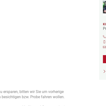
K
P
 ersparen, bitten wir Sie um vorherige
 besichtigen bzw. Probe fahren wollen.