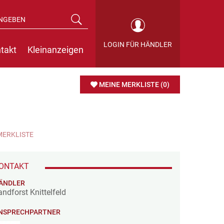
LOGIN FÜR HÄNDLER
takt
Kleinanzeigen
MEINE MERKLISTE
(0)
MERKLISTE
ONTAKT
ÄNDLER
andforst Knittelfeld
NSPRECHPARTNER