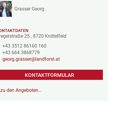
Grasser Georg
ONTAKTDATEN
regerstraße 25
,
8720
Knittelfeld
+43 3512 86160 160
+43 664 3868779
georg.grasser@landforst.at
KONTAKTFORMULAR
zu den Angeboten...