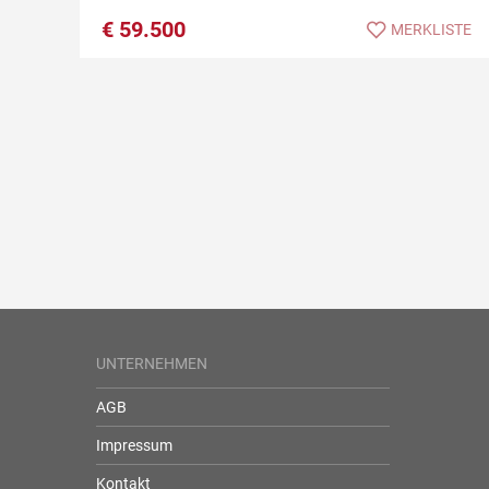
€
59.500
MERKLISTE
UNTERNEHMEN
AGB
Impressum
Kontakt