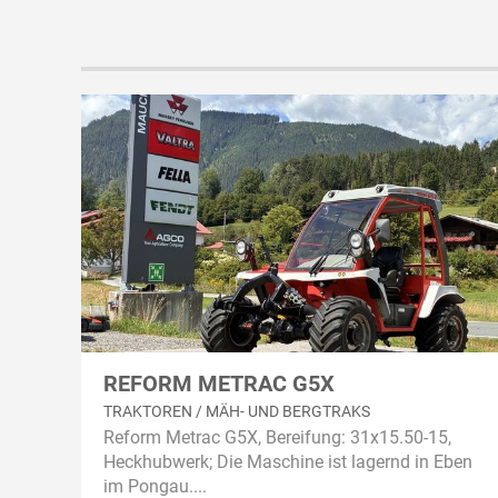
REFORM METRAC G5X
TRAKTOREN / MÄH- UND BERGTRAKS
Reform Metrac G5X, Bereifung: 31x15.50-15,
Heckhubwerk; Die Maschine ist lagernd in Eben
im Pongau....