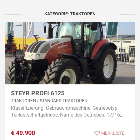
KATEGORIE: TRAKTOREN
STEYR PROFI 6125
TRAKTOREN / STANDARD TRAKTOREN
Klassifizierung: Gebrauchtmaschine; Getriebetyp:
Teillastschaltgetriebe; Name des Getriebes: 17/16;...
€
49.900
MERKLISTE