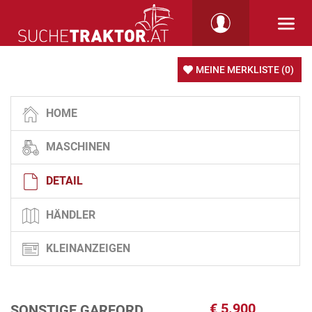
MEINE MERKLISTE
(0)
HOME
MASCHINEN
DETAIL
HÄNDLER
KLEINANZEIGEN
€
5.900
SONSTIGE GARFORD