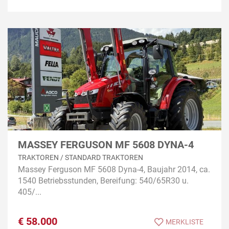
MASSEY FERGUSON MF 5608 DYNA-4
TRAKTOREN / STANDARD TRAKTOREN
Massey Ferguson MF 5608 Dyna-4, Baujahr 2014, ca.
1540 Betriebsstunden, Bereifung: 540/65R30 u.
405/...
€
58.000
MERKLISTE