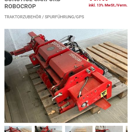
ROBOCROP
inkl. 13% MwSt./Verm.
TRAKTORZUBEHÖR / SPURFÜHRUNG/GPS