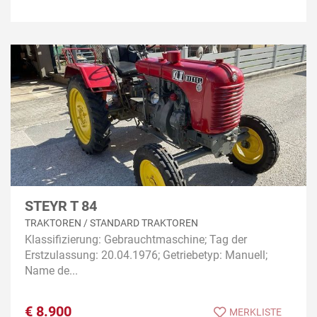
STEYR T 84
TRAKTOREN / STANDARD TRAKTOREN
Klassifizierung: Gebrauchtmaschine; Tag der
Erstzulassung: 20.04.1976; Getriebetyp: Manuell;
Name de...
€
8.900
MERKLISTE