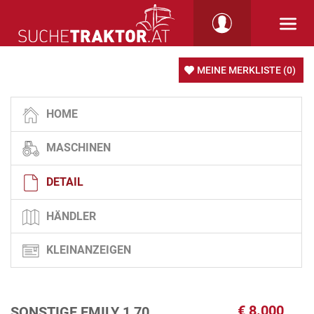
MEINE MERKLISTE
(0)
HOME
MASCHINEN
DETAIL
HÄNDLER
KLEINANZEIGEN
€
8.000
SONSTIGE EMILY 1,70