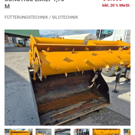
M
inkl. 20 % MwSt.
FÜTTERUNGSTECHNIK / SILOTECHNIK