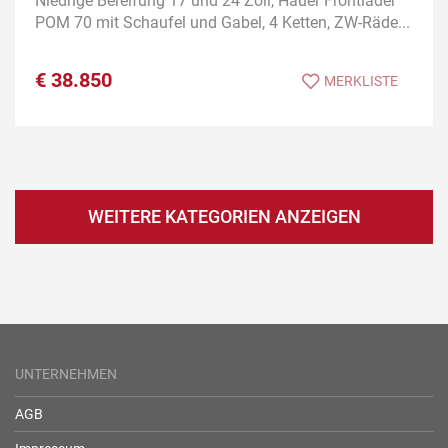
Niedrige Bereifung 17 und 24 Zoll, Hauer Frontlader
POM 70 mit Schaufel und Gabel, 4 Ketten, ZW-Räde...
€
38.850
MERKLISTE
WEITERE KATEGORIEN ANZEIGEN
UNTERNEHMEN
AGB