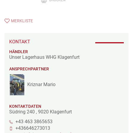
MERKLISTE
KONTAKT
HÄNDLER
Unser Lagerhaus WHG Klagenfurt
ANSPRECHPARTNER
Kriznar Mario
KONTAKTDATEN
Südring 240
,
9020
Klagenfurt
+43 463 3865653
+436646273013