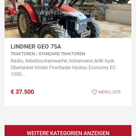
LINDNER GEO 75A
TRAKTOREN / STANDARD TRAKTOREN
Radio, Arbeitsscheinwerfer, höhenverst.AHK hydr.
Oberlenker hinten Frontlader Hydrac Economy EC
1000...
€
37.500
MERKLISTE
WEITERE KATEGORIEN ANZEIGEN