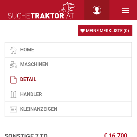
MEINE MERKLISTE
(0)
HOME
MASCHINEN
DETAIL
HÄNDLER
KLEINANZEIGEN
€
16.700
SONSTIGE 7 TO