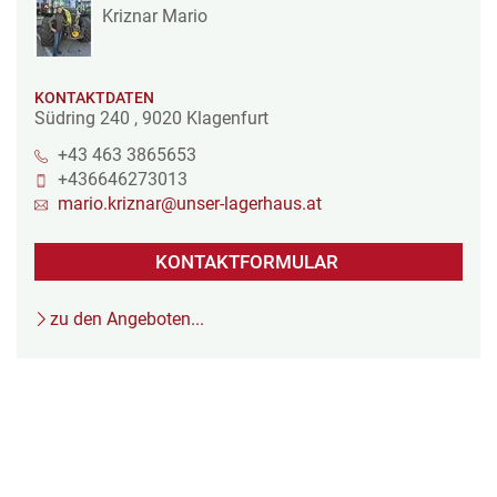
Kriznar Mario
KONTAKTDATEN
Südring 240
,
9020
Klagenfurt
+43 463 3865653
+436646273013
mario.kriznar@unser-lagerhaus.at
KONTAKTFORMULAR
zu den Angeboten...