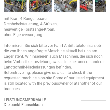
mit Kran, 4 Rungenpaare,
Drehhebelsteuerung, A-Stützen,
neuwertige Forstzange-Krpan,
ohne Eigenversorgung
Informieren Sie sich bitte vor Fahrt-Antritt telefonisch, ob
die von Ihnen angefragte Maschine aktuell bei uns am
Lager steht. Wir inserieren auch Maschinen, die sich noch
beim Vorbesitzer beziehungsweise in einer unserer anderen
Landtechnik-Niederlassungen befinden.
Beforetraveling, please give us a call to check if the
requested machineis on-site.Some of our listed equipment
is still located with the previousowner or atanother of our
branches.
LEISTUNGSMERKMALE
Dreipunkt Flanschkran