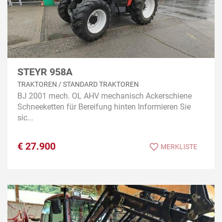
STEYR 958A
TRAKTOREN / STANDARD TRAKTOREN
BJ 2001 mech. OL AHV mechanisch Ackerschiene
Schneeketten für Bereifung hinten Informieren Sie
sic...
€
27.900
MERKLISTE