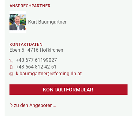
ANSPRECHPARTNER
Kurt Baumgartner
KONTAKTDATEN
Eben 5
,
4716
Hofkirchen
+43 677 61199027
+43 664 812 42 51
k.baumgartner@eferding.rlh.at
KONTAKTFORMULAR
zu den Angeboten...