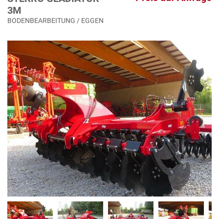
3M
BODENBEARBEITUNG / EGGEN