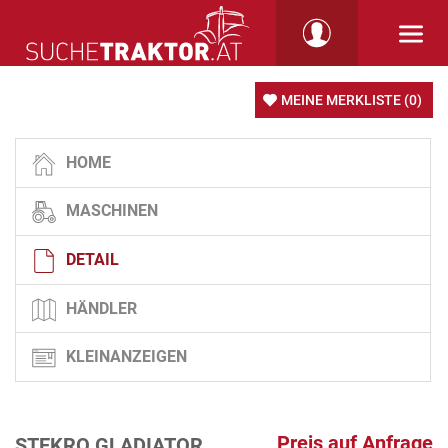
MEINE MERKLISTE
(0)
HOME
MASCHINEN
DETAIL
HÄNDLER
KLEINANZEIGEN
Preis auf Anfrage
STEKRO GLADIATOR