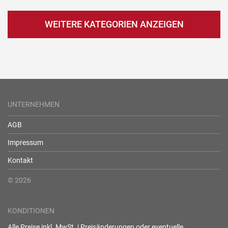
WEITERE KATEGORIEN ANZEIGEN
UNTERNEHMEN
AGB
Impressum
Kontakt
© 2026
KONDITIONEN
Alle Preise inkl. MwSt. | Preisänderungen oder eventuelle