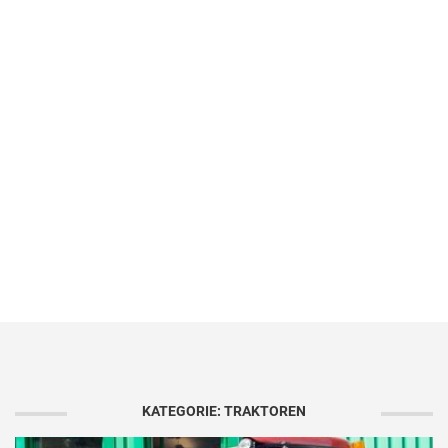
KATEGORIE: TRAKTOREN