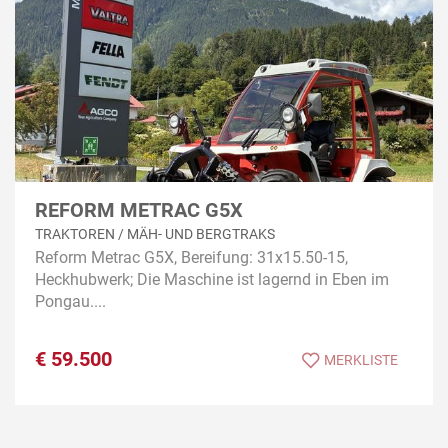
REFORM METRAC G5X
TRAKTOREN / MÄH- UND BERGTRAKS
Reform Metrac G5X, Bereifung: 31x15.50-15,
Heckhubwerk; Die Maschine ist lagernd in Eben im
Pongau....
€
59.500
MERKLISTE