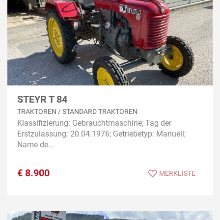
STEYR T 84
TRAKTOREN / STANDARD TRAKTOREN
Klassifizierung: Gebrauchtmaschine; Tag der
Erstzulassung: 20.04.1976; Getriebetyp: Manuell;
Name de...
€
8.900
MERKLISTE