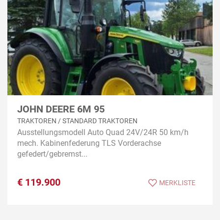
JOHN DEERE 6M 95
TRAKTOREN / STANDARD TRAKTOREN
Ausstellungsmodell Auto Quad 24V/24R 50 km/h
mech. Kabinenfederung TLS Vorderachse
gefedert/gebremst...
€
119.900
MERKLISTE