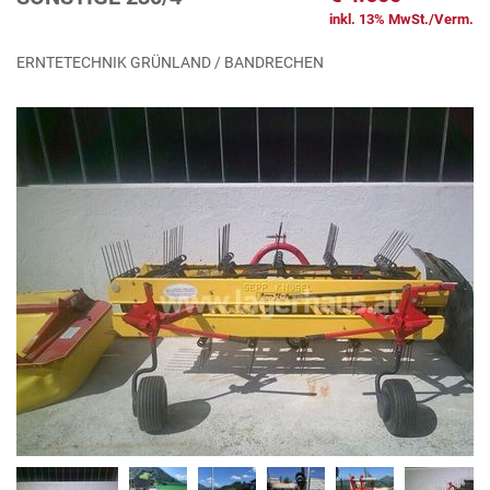
inkl. 13% MwSt./Verm.
ERNTETECHNIK GRÜNLAND / BANDRECHEN