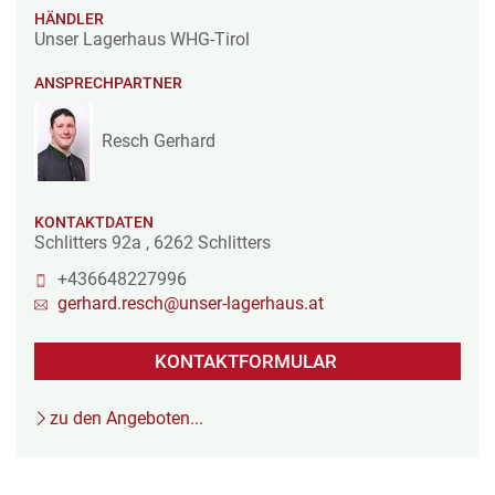
HÄNDLER
Unser Lagerhaus WHG-Tirol
ANSPRECHPARTNER
Resch Gerhard
KONTAKTDATEN
Schlitters 92a
,
6262
Schlitters
+436648227996
gerhard.resch@unser-lagerhaus.at
KONTAKTFORMULAR
zu den Angeboten...