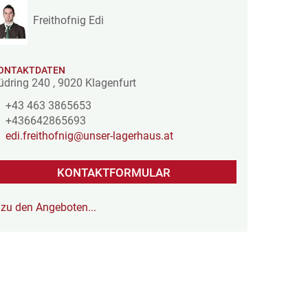
Freithofnig Edi
ONTAKTDATEN
üdring 240
,
9020
Klagenfurt
+43 463 3865653
+436642865693
edi.freithofnig@unser-lagerhaus.at
KONTAKTFORMULAR
zu den Angeboten...