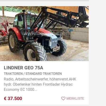
LINDNER GEO 75A
TRAKTOREN / STANDARD TRAKTOREN
Radio, Arbeitsscheinwerfer, höhenverst.AHK
hydr. Oberlenker hinten Frontlader Hydrac
Economy EC 1000...
€
37.500
MERKLISTE