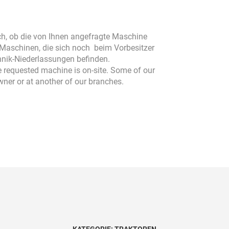
isch, ob die von Ihnen angefragte Maschine
h Maschinen, die sich noch beim Vorbesitzer
hnik-Niederlassungen befinden.
the requested machine is on-site. Some of our
owner or at another of our branches.