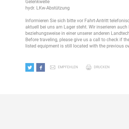
Gelenkwelle
hydr. LKw-Abstützung
Informieren Sie sich bitte vor Fahrt-Antritt telefon
aktuell bei uns am Lager steht. Wir inserieren auc
beziehungsweise in einer unserer anderen Landtec
Before traveling, please give us a call to check if 
listed equipment is still located with the previous 
EMPFEHLEN
DRUCKEN