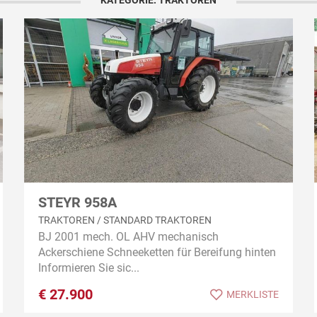
KATEGORIE: TRAKTOREN
STEYR 958A
TRAKTOREN / STANDARD TRAKTOREN
BJ 2001 mech. OL AHV mechanisch
Ackerschiene Schneeketten für Bereifung hinten
Informieren Sie sic...
€
27.900
MERKLISTE