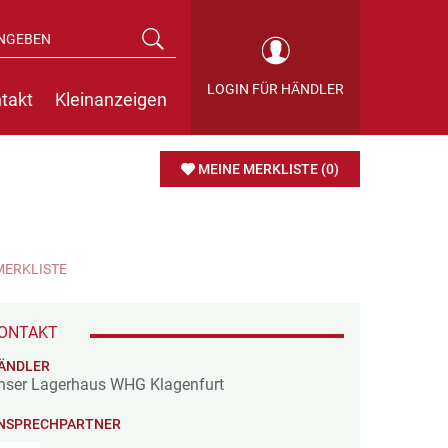
LOGIN FÜR HÄNDLER
takt
Kleinanzeigen
MEINE MERKLISTE
(0)
MERKLISTE
ONTAKT
ÄNDLER
nser Lagerhaus WHG Klagenfurt
NSPRECHPARTNER