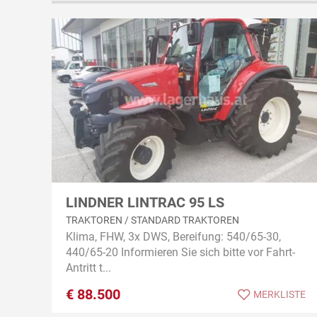
LINDNER LINTRAC 95 LS
TRAKTOREN / STANDARD TRAKTOREN
Klima, FHW, 3x DWS, Bereifung: 540/65-30,
440/65-20 Informieren Sie sich bitte vor Fahrt-
Antritt t...
€
88.500
MERKLISTE