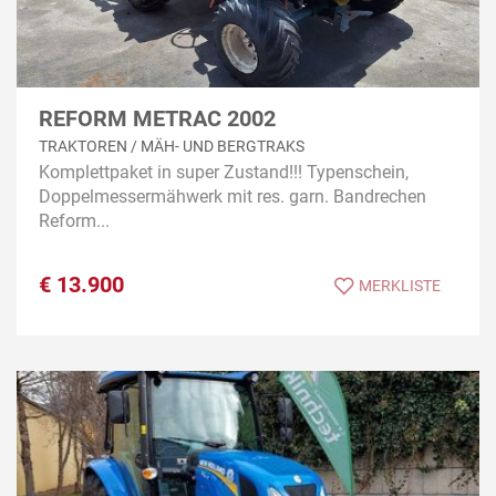
REFORM METRAC 2002
TRAKTOREN / MÄH- UND BERGTRAKS
Komplettpaket in super Zustand!!! Typenschein,
Doppelmessermähwerk mit res. garn. Bandrechen
Reform...
€
13.900
MERKLISTE