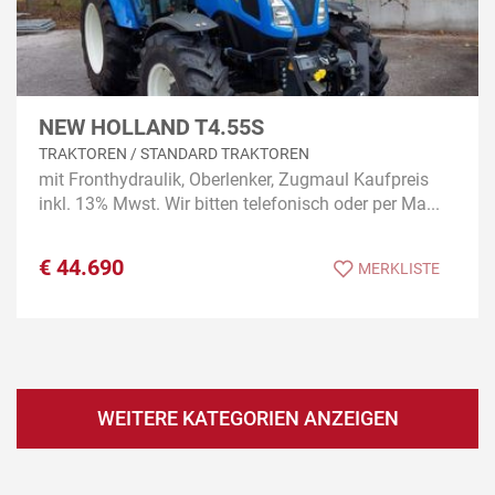
NEW HOLLAND T4.55S
TRAKTOREN / STANDARD TRAKTOREN
mit Fronthydraulik, Oberlenker, Zugmaul Kaufpreis
inkl. 13% Mwst. Wir bitten telefonisch oder per Ma...
€
44.690
MERKLISTE
WEITERE KATEGORIEN ANZEIGEN