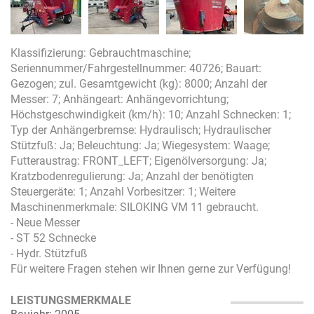
Klassifizierung: Gebrauchtmaschine;
Seriennummer/Fahrgestellnummer: 40726; Bauart:
Gezogen; zul. Gesamtgewicht (kg): 8000; Anzahl der
Messer: 7; Anhängeart: Anhängevorrichtung;
Höchstgeschwindigkeit (km/h): 10; Anzahl Schnecken: 1;
Typ der Anhängerbremse: Hydraulisch; Hydraulischer
Stützfuß: Ja; Beleuchtung: Ja; Wiegesystem: Waage;
Futteraustrag: FRONT_LEFT; Eigenölversorgung: Ja;
Kratzbodenregulierung: Ja; Anzahl der benötigten
Steuergeräte: 1; Anzahl Vorbesitzer: 1; Weitere
Maschinenmerkmale: SILOKING VM 11 gebraucht.
- Neue Messer
- ST 52 Schnecke
- Hydr. Stützfuß
Für weitere Fragen stehen wir Ihnen gerne zur Verfügung!
LEISTUNGSMERKMALE