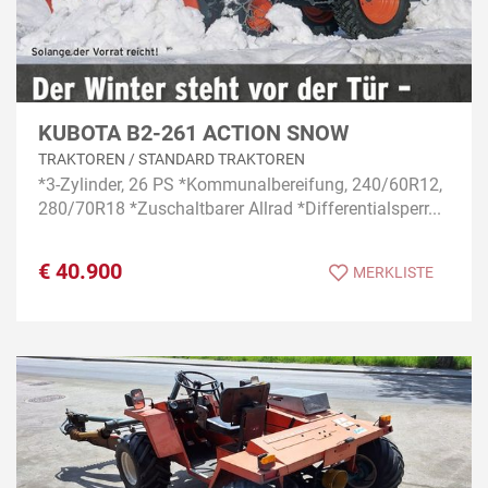
KUBOTA B2-261 ACTION SNOW
TRAKTOREN / STANDARD TRAKTOREN
*3-Zylinder, 26 PS *Kommunalbereifung, 240/60R12,
280/70R18 *Zuschaltbarer Allrad *Differentialsperr...
€
40.900
MERKLISTE