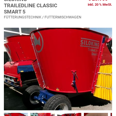
TRAILEDLINE CLASSIC
inkl. 20 % MwSt.
SMART 5
FÜTTERUNGSTECHNIK / FUTTERMISCHWAGEN