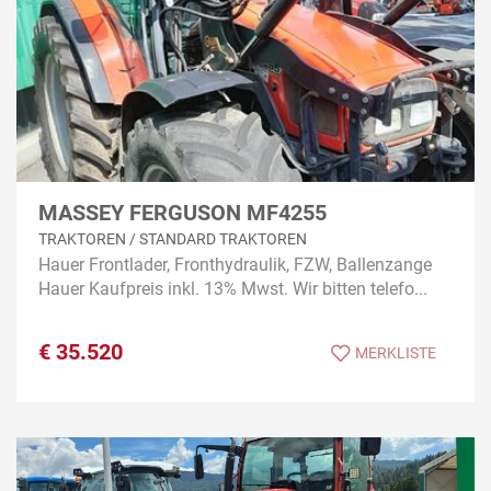
MASSEY FERGUSON MF4255
TRAKTOREN / STANDARD TRAKTOREN
Hauer Frontlader, Fronthydraulik, FZW, Ballenzange
Hauer Kaufpreis inkl. 13% Mwst. Wir bitten telefo...
€
35.520
MERKLISTE