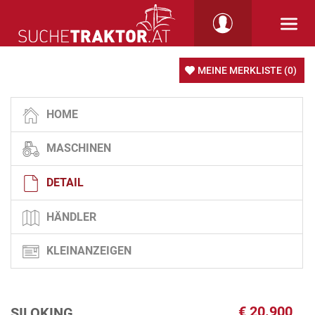
MEINE MERKLISTE
(0)
HOME
MASCHINEN
DETAIL
HÄNDLER
KLEINANZEIGEN
€
20.900
SILOKING