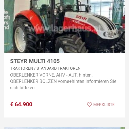
STEYR MULTI 4105
TRAKTOREN / STANDARD TRAKTOREN
OBERLENKER VORNE, AHV - AUT. hinten,
OBERLENKER BOLZEN vorne+hinten Informieren Sie
sich bitte vo...
€
64.900
MERKLISTE