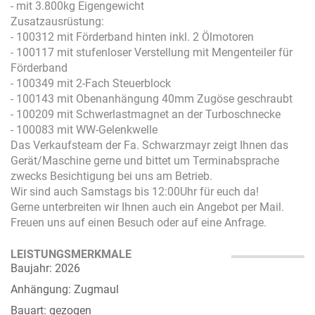
- mit 3.800kg Eigengewicht
Zusatzausrüstung:
- 100312 mit Förderband hinten inkl. 2 Ölmotoren
- 100117 mit stufenloser Verstellung mit Mengenteiler für
Förderband
- 100349 mit 2-Fach Steuerblock
- 100143 mit Obenanhängung 40mm Zugöse geschraubt
- 100209 mit Schwerlastmagnet an der Turboschnecke
- 100083 mit WW-Gelenkwelle
Das Verkaufsteam der Fa. Schwarzmayr zeigt Ihnen das
Gerät/Maschine gerne und bittet um Terminabsprache
zwecks Besichtigung bei uns am Betrieb.
Wir sind auch Samstags bis 12:00Uhr für euch da!
Gerne unterbreiten wir Ihnen auch ein Angebot per Mail.
Freuen uns auf einen Besuch oder auf eine Anfrage.
LEISTUNGSMERKMALE
Baujahr: 2026
Anhängung: Zugmaul
Bauart: gezogen