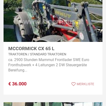
MCCORMICK CX 65 L
TRAKTOREN / STANDARD TRAKTOREN
ca. 2900 Stunden Mammut Frontlader SWE Euro
Fronthubwerk + 4 Leitungen 2 DW Steuergeräte
Bereifung...
€
36.000
MERKLISTE