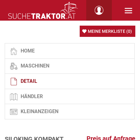
MEINE MERKLISTE
(0)
HOME
MASCHINEN
DETAIL
HÄNDLER
KLEINANZEIGEN
Preis auf Anfrage
SILOKING KOMPAKT