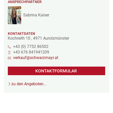
ANSPRECHPARTNER
Sabrina Kaiser
KONTAKTDATEN
Kochreith 10
,
4971
Aurolzmünster
+43 (0) 7752 86502
+43 676 841941209
verkauf@schwarzmayr.at
KONTAKTFORMULAR
zu den Angeboten...