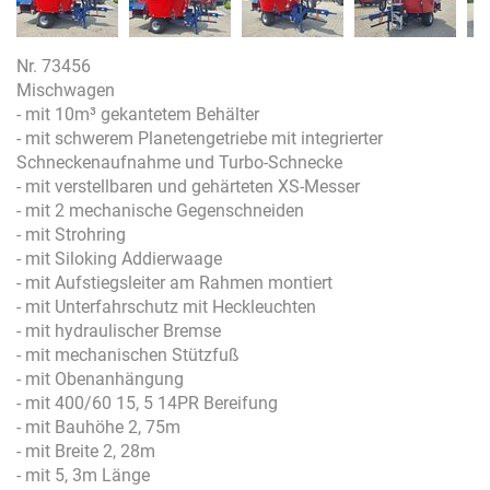
Nr. 73456
Mischwagen
- mit 10m³ gekantetem Behälter
- mit schwerem Planetengetriebe mit integrierter
Schneckenaufnahme und Turbo-Schnecke
- mit verstellbaren und gehärteten XS-Messer
- mit 2 mechanische Gegenschneiden
- mit Strohring
- mit Siloking Addierwaage
- mit Aufstiegsleiter am Rahmen montiert
- mit Unterfahrschutz mit Heckleuchten
- mit hydraulischer Bremse
- mit mechanischen Stützfuß
- mit Obenanhängung
- mit 400/60 15, 5 14PR Bereifung
- mit Bauhöhe 2, 75m
- mit Breite 2, 28m
- mit 5, 3m Länge