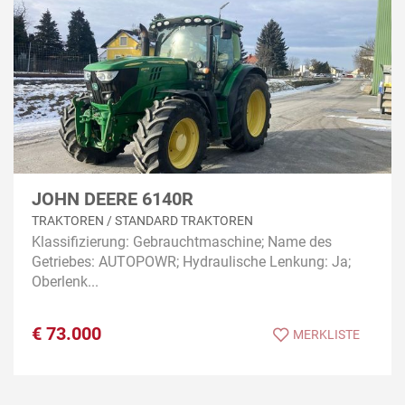
JOHN DEERE 6140R
TRAKTOREN / STANDARD TRAKTOREN
Klassifizierung: Gebrauchtmaschine; Name des
Getriebes: AUTOPOWR; Hydraulische Lenkung: Ja;
Oberlenk...
€
73.000
MERKLISTE