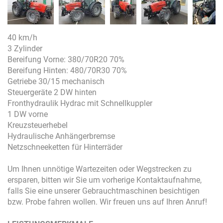
40 km/h
3 Zylinder
Bereifung Vorne: 380/70R20 70%
Bereifung Hinten: 480/70R30 70%
Getriebe 30/15 mechanisch
Steuergeräte 2 DW hinten
Fronthydraulik Hydrac mit Schnellkuppler
1 DW vorne
Kreuzsteuerhebel
Hydraulische Anhängerbremse
Netzschneeketten für Hinterräder
Um Ihnen unnötige Wartezeiten oder Wegstrecken zu
ersparen, bitten wir Sie um vorherige Kontaktaufnahme,
falls Sie eine unserer Gebrauchtmaschinen besichtigen
bzw. Probe fahren wollen. Wir freuen uns auf Ihren Anruf!