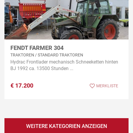
FENDT FARMER 304
TRAKTOREN / STANDARD TRAKTOREN
Hydrac Frontlader mechanisch Schneeketten hinten
BJ 1992 ca. 13500 Stunden ...
€
17.200
MERKLISTE
WEITERE KATEGORIEN ANZEIGEN