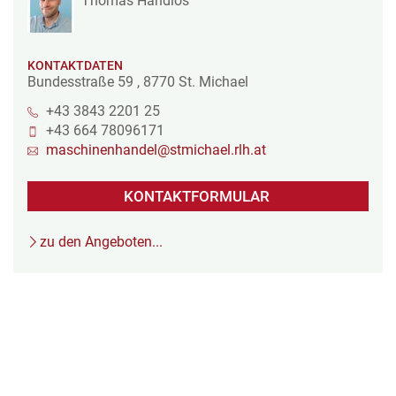
Thomas Handlos
KONTAKTDATEN
Bundesstraße 59
,
8770
St. Michael
+43 3843 2201 25
+43 664 78096171
maschinenhandel@stmichael.rlh.at
KONTAKTFORMULAR
zu den Angeboten...