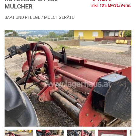
MULCHER
inkl. 13% MwSt./Verm.
SAAT UND PFLEGE / MULCHGERÄTE