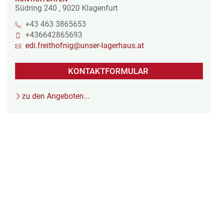
Südring 240
,
9020
Klagenfurt
+43 463 3865653
+436642865693
edi.freithofnig@unser-lagerhaus.at
KONTAKTFORMULAR
zu den Angeboten...