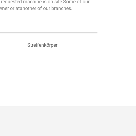
he requested machine is on-site.Some of our
owner or atanother of our branches.
Streifenkörper