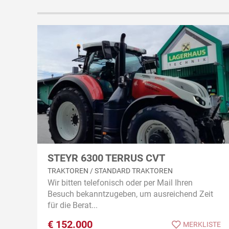
STEYR 6300 TERRUS CVT
TRAKTOREN / STANDARD TRAKTOREN
Wir bitten telefonisch oder per Mail Ihren
Besuch bekanntzugeben, um ausreichend Zeit
für die Berat...
€
152.000
MERKLISTE