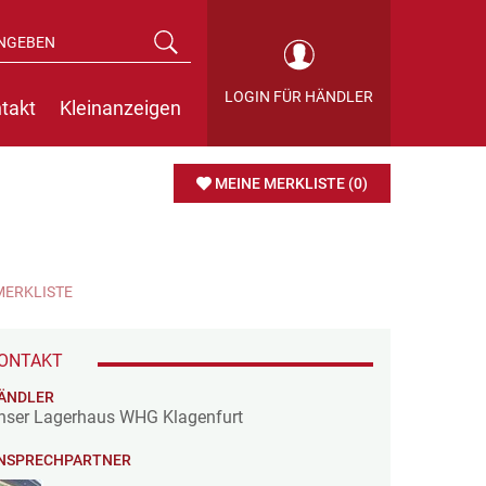
LOGIN FÜR HÄNDLER
takt
Kleinanzeigen
MEINE MERKLISTE
(0)
MERKLISTE
ONTAKT
ÄNDLER
nser Lagerhaus WHG Klagenfurt
NSPRECHPARTNER