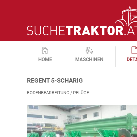
HOME
MASCHINEN
DET
REGENT 5-SCHARIG
BODENBEARBEITUNG / PFLÜGE