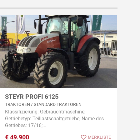
STEYR PROFI 6125
TRAKTOREN / STANDARD TRAKTOREN
Klassifizierung: Gebrauchtmaschine;
Getriebetyp: Teillastschaltgetriebe; Name des
Getriebes: 17/16;...
€
49.900
MERKLISTE