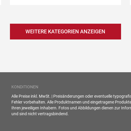
WEITERE KATEGORIEN ANZEIGEN
KONDITIONEN
Alle Preise inkl. MwSt. | Preisänderungen oder eventuelle typograf
Fehler vorbehalten. Alle Produktnamen und eingetragene Produkt
Ihren jeweiligen Inhabern. Fotos und Abbildungen dienen zur Info
und sind nicht vertragsbindend.