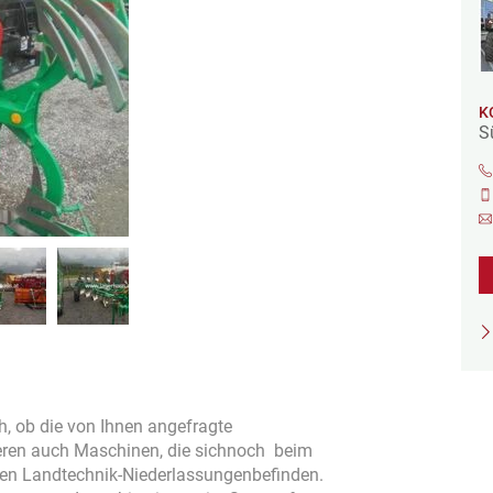
K
S
ch, ob die von Ihnen angefragte
ieren auch Maschinen, die sichnoch beim
ren Landtechnik-Niederlassungenbefinden.