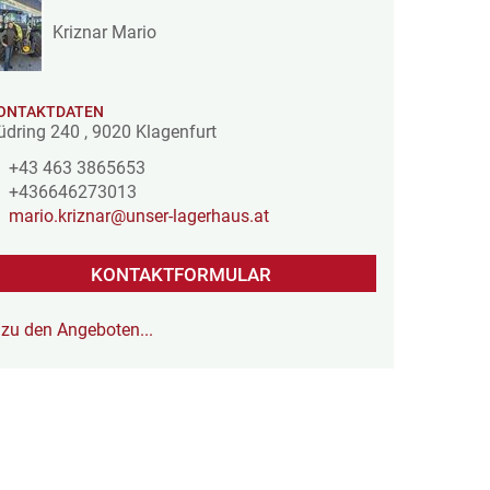
Kriznar Mario
ONTAKTDATEN
üdring 240
,
9020
Klagenfurt
+43 463 3865653
+436646273013
mario.kriznar@unser-lagerhaus.at
KONTAKTFORMULAR
zu den Angeboten...