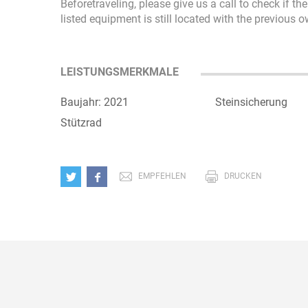
Beforetraveling, please give us a call to check if t
listed equipment is still located with the previous 
LEISTUNGSMERKMALE
Baujahr: 2021
Steinsicherung
Stützrad
EMPFEHLEN
DRUCKEN