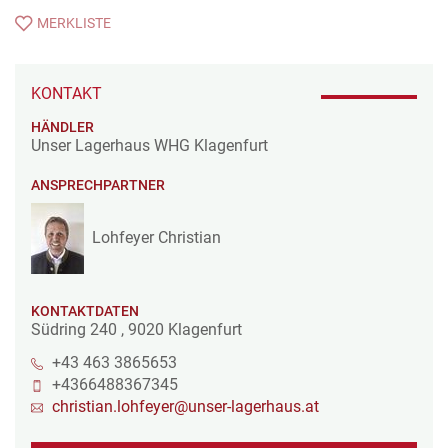
MERKLISTE
KONTAKT
HÄNDLER
Unser Lagerhaus WHG Klagenfurt
ANSPRECHPARTNER
Lohfeyer Christian
KONTAKTDATEN
Südring 240
,
9020
Klagenfurt
+43 463 3865653
+4366488367345
christian.lohfeyer@unser-lagerhaus.at