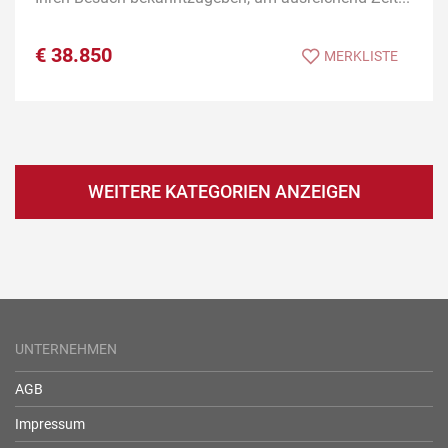
€
38.850
MERKLISTE
WEITERE KATEGORIEN ANZEIGEN
UNTERNEHMEN
AGB
Impressum