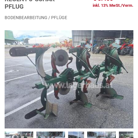
PFLUG
inkl. 13% MwSt./Verm.
BODENBEARBEITUNG / PFLÜGE