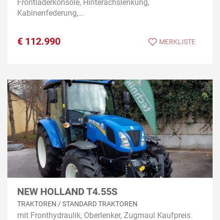
Frontladerkonsole, Hinterachslenkung,
Kabinenfederung,...
€
112.990
MERKLISTE
NEW HOLLAND T4.55S
TRAKTOREN / STANDARD TRAKTOREN
mit Fronthydraulik, Oberlenker, Zugmaul Kaufpreis