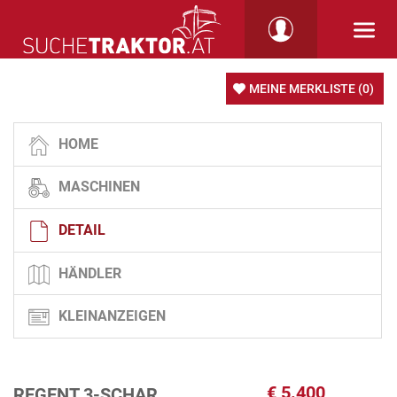
MEINE MERKLISTE
(0)
HOME
MASCHINEN
DETAIL
HÄNDLER
KLEINANZEIGEN
€
5.400
REGENT 3-SCHAR