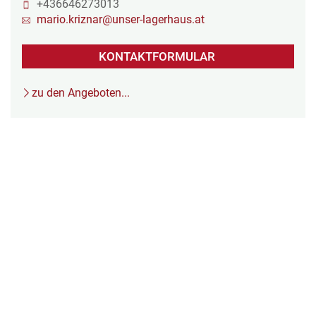
+436646273013
mario.kriznar@unser-lagerhaus.at
KONTAKTFORMULAR
zu den Angeboten...