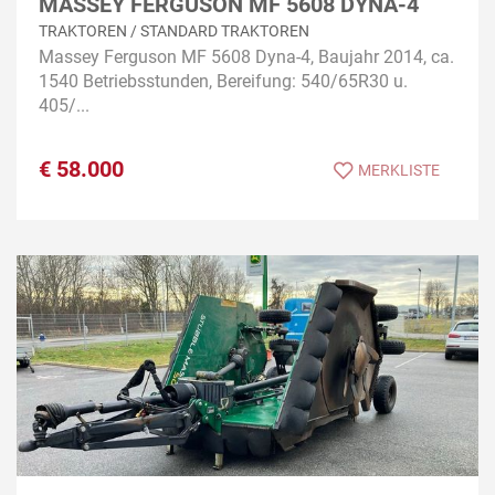
MASSEY FERGUSON MF 5608 DYNA-4
TRAKTOREN / STANDARD TRAKTOREN
Massey Ferguson MF 5608 Dyna-4, Baujahr 2014, ca.
1540 Betriebsstunden, Bereifung: 540/65R30 u.
405/...
€
58.000
MERKLISTE