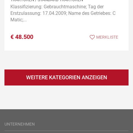
Klassifizierung: Gebrauchtmaschine; Tag der
Erstzulassung: 17.04.2009; Name des Getriebes: C
Matic;...
€
48.500
MERKLISTE
WEITERE KATEGORIEN ANZEIGEN
UNTERNEHMEN