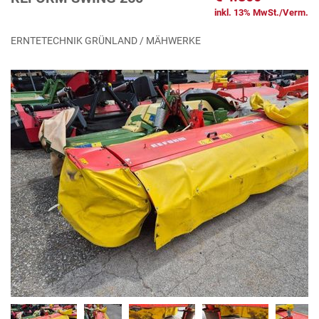
inkl. 13% MwSt./Verm.
ERNTETECHNIK GRÜNLAND / MÄHWERKE