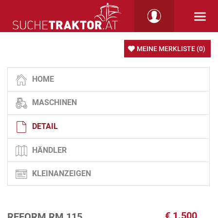
MEINE MERKLISTE
(0)
HOME
MASCHINEN
DETAIL
HÄNDLER
KLEINANZEIGEN
€
1.500
REFORM RM 115