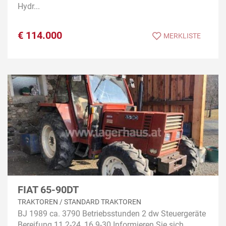
Hydr...
€
114.000
MERKLISTE
FIAT 65-90DT
TRAKTOREN / STANDARD TRAKTOREN
BJ 1989 ca. 3790 Betriebsstunden 2 dw Steuergeräte
Bereifung 11.2-24, 16.9-30 Informieren Sie sich...