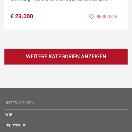
€
23.000
MERKLISTE
WEITERE KATEGORIEN ANZEIGEN
UNTERNEHMEN
AGB
Impressum