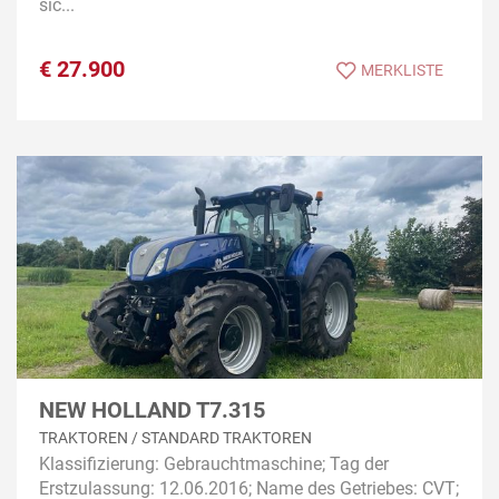
sic...
€
27.900
MERKLISTE
NEW HOLLAND T7.315
TRAKTOREN / STANDARD TRAKTOREN
Klassifizierung: Gebrauchtmaschine; Tag der
Erstzulassung: 12.06.2016; Name des Getriebes: CVT;