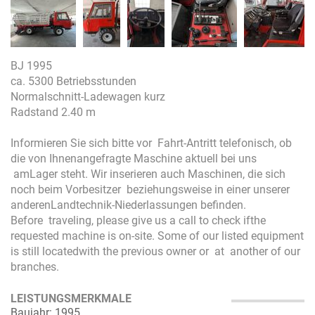
BJ 1995
ca. 5300 Betriebsstunden
Normalschnitt-Ladewagen kurz
Radstand 2.40 m
Informieren Sie sich bitte vor Fahrt-Antritt telefonisch, ob
die von Ihnenangefragte Maschine aktuell bei uns
amLager steht. Wir inserieren auch Maschinen, die sich
noch beim Vorbesitzer beziehungsweise in einer unserer
anderenLandtechnik-Niederlassungen befinden.
Before traveling, please give us a call to check ifthe
requested machine is on-site. Some of our listed equipment
is still locatedwith the previous owner or at another of our
branches.
LEISTUNGSMERKMALE
Baujahr: 1995