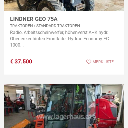
LINDNER GEO 75A
TRAKTOREN / STANDARD TRAKTOREN
Radio, Arbeitsscheinwerfer, höhenverst.AHK hydr.
Oberlenker hinten Frontlader Hydrac Economy EC
1000...
€
37.500
MERKLISTE