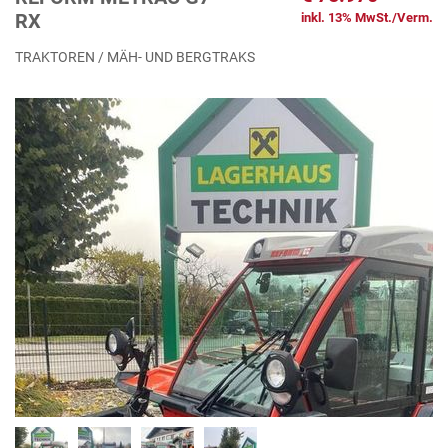
RX
inkl. 13% MwSt./Verm.
TRAKTOREN / MÄH- UND BERGTRAKS