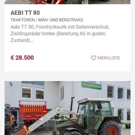
AEBI TT 80
TRAKTOREN / MÄH- UND BERGTRAKS
Aebi TT 80, Fronthydraulik mit Seitenverschub,
Zwillingsräder hinten (Bereifung AS in gutem
Zustand)...
€
28.500
MERKLISTE