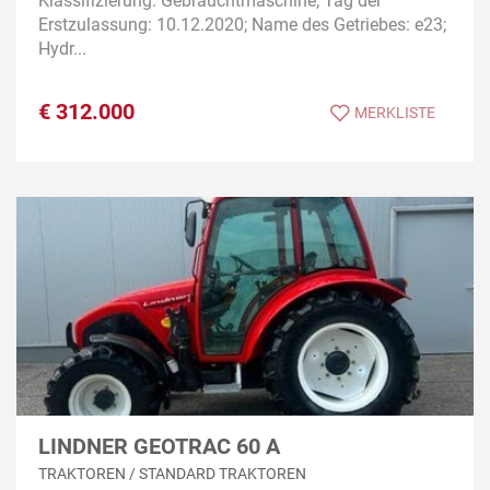
Klassifizierung: Gebrauchtmaschine; Tag der
Erstzulassung: 10.12.2020; Name des Getriebes: e23;
Hydr...
€
312.000
MERKLISTE
LINDNER GEOTRAC 60 A
TRAKTOREN / STANDARD TRAKTOREN