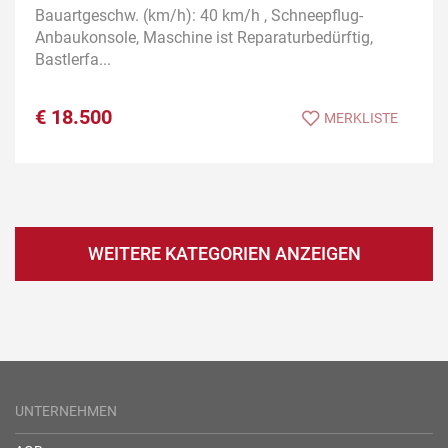
Bauartgeschw. (km/h): 40 km/h , Schneepflug-
Anbaukonsole, Maschine ist Reparaturbedürftig,
Bastlerfa...
€
18.500
MERKLISTE
WEITERE KATEGORIEN ANZEIGEN
UNTERNEHMEN