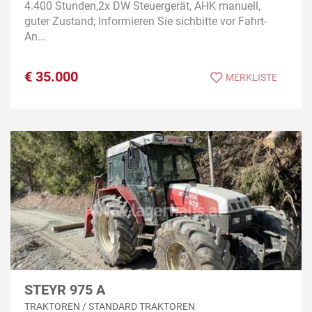
4.400 Stunden,2x DW Steuergerät, AHK manuell,
guter Zustand; Informieren Sie sichbitte vor Fahrt-
An...
€
35.000
MERKLISTE
STEYR 975 A
TRAKTOREN / STANDARD TRAKTOREN