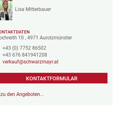
Lisa Mitterbauer
ONTAKTDATEN
ochreith 10
,
4971
Aurolzmünster
+43 (0) 7752 86502
+43 676 841941208
verkauf@schwarzmayr.at
KONTAKTFORMULAR
zu den Angeboten...