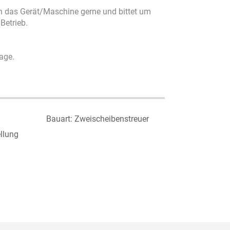
n das Gerät/Maschine gerne und bittet um
Betrieb.
age.
Bauart: Zweischeibenstreuer
llung