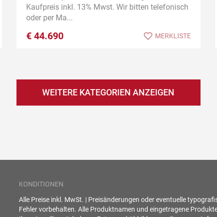
Kaufpreis inkl. 13% Mwst. Wir bitten telefonisch
oder per Ma...
€
44.690
MERKLISTE
WEITERE KATEGORIEN ANZEIGEN
KONDITIONEN
Alle Preise inkl. MwSt. | Preisänderungen oder eventuelle typograf
Fehler vorbehalten. Alle Produktnamen und eingetragene Produkt