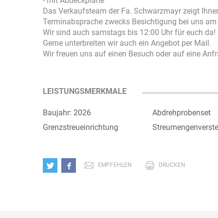
- mit Abdeckplane
Das Verkaufsteam der Fa. Schwarzmayr zeigt Ihne
Terminabsprache zwecks Besichtigung bei uns am 
Wir sind auch samstags bis 12:00 Uhr für euch da!
Gerne unterbreiten wir auch ein Angebot per Mail.
Wir freuen uns auf einen Besuch oder auf eine Anfr
LEISTUNGSMERKMALE
Baujahr: 2026
Abdrehprobenset
Grenzstreueinrichtung
Streumengenverste
EMPFEHLEN
DRUCKEN