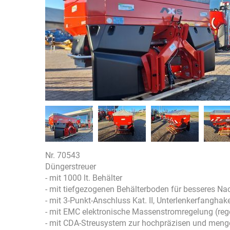
Nr. 70543
Düngerstreuer
- mit 1000 lt. Behälter
- mit tiefgezogenen Behälterboden für besseres N
- mit 3-Punkt-Anschluss Kat. II, Unterlenkerfanghak
- mit EMC elektronische Massenstromregelung (regel
- mit CDA-Streusystem zur hochpräzisen und menge