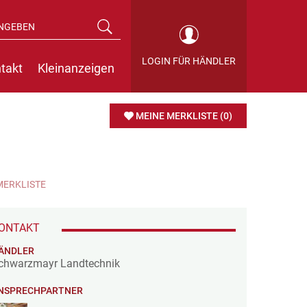
LOGIN FÜR HÄNDLER
takt
Kleinanzeigen
MEINE MERKLISTE
(0)
MERKLISTE
ONTAKT
ÄNDLER
chwarzmayr Landtechnik
NSPRECHPARTNER