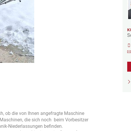
K
S
isch, ob die von Ihnen angefragte Maschine
h Maschinen, die sich noch beim Vorbesitzer
hnik-Niederlassungen befinden.