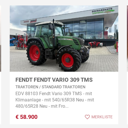
FENDT FENDT VARIO 309 TMS
TRAKTOREN / STANDARD TRAKTOREN
EDV 88103 Fendt Vario 309 TMS - mit
Klimaanlage - mit 540/65R38 Neu - mit
480/65R28 Neu - mit Fro...
€
58.900
MERKLISTE