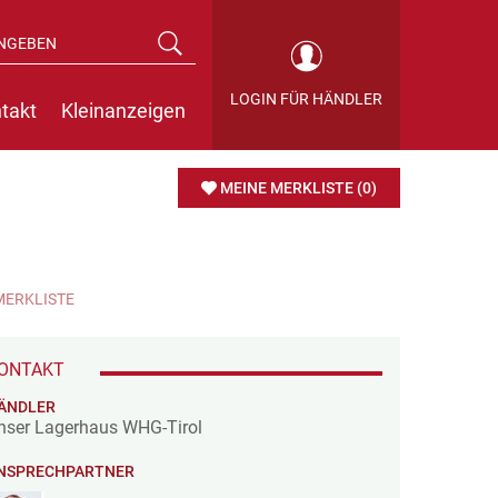
LOGIN FÜR HÄNDLER
takt
Kleinanzeigen
MEINE MERKLISTE
(0)
MERKLISTE
ONTAKT
ÄNDLER
nser Lagerhaus WHG-Tirol
NSPRECHPARTNER