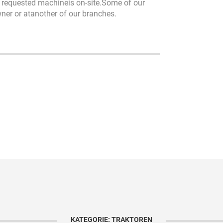
he requested machineis on-site.Some of our
owner or atanother of our branches.
KATEGORIE: TRAKTOREN