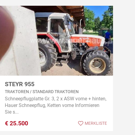
STEYR 955
TRAKTOREN / STANDARD TRAKTOREN
Schneepflugplatte Gr. 3, 2 x ASW vorne + hinten,
Hauer Schneepflug, Ketten vorne Informieren
Sie s...
€
25.500
MERKLISTE