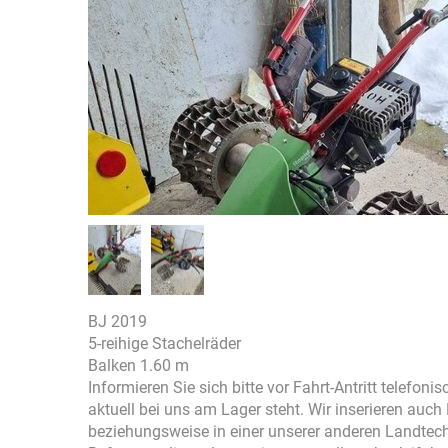
BJ 2019
5-reihige Stachelräder
Balken 1.60 m
Informieren Sie sich bitte vor Fahrt-Antritt telefon
aktuell bei uns am Lager steht. Wir inserieren auc
beziehungsweise in einer unserer anderen Landtec