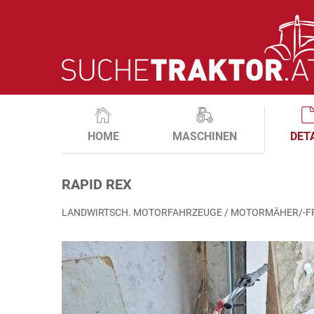
HOME
MASCHINEN
DET
RAPID REX
LANDWIRTSCH. MOTORFAHRZEUGE / MOTORMÄHER/-F