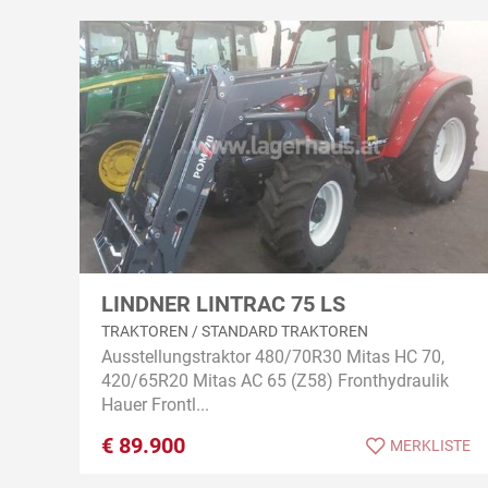
LINDNER LINTRAC 75 LS
TRAKTOREN / STANDARD TRAKTOREN
Ausstellungstraktor 480/70R30 Mitas HC 70,
420/65R20 Mitas AC 65 (Z58) Fronthydraulik
Hauer Frontl...
€
89.900
MERKLISTE