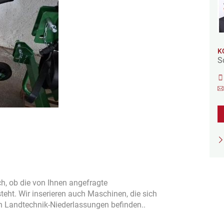
K
S
sch, ob die von Ihnen angefragte
ht. Wir inserieren auch Maschinen, die sich
en Landtechnik-Niederlassungen befinden..