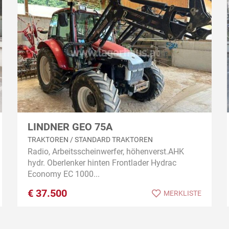
LINDNER GEO 75A
TRAKTOREN / STANDARD TRAKTOREN
Radio, Arbeitsscheinwerfer, höhenverst.AHK
hydr. Oberlenker hinten Frontlader Hydrac
Economy EC 1000...
€
37.500
MERKLISTE