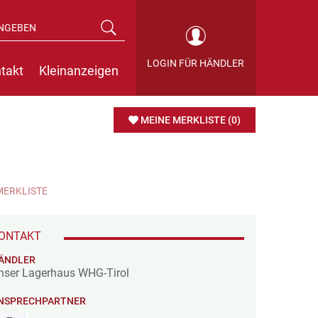
LOGIN FÜR HÄNDLER
takt
Kleinanzeigen
MEINE MERKLISTE
(0)
MERKLISTE
ONTAKT
ÄNDLER
nser Lagerhaus WHG-Tirol
NSPRECHPARTNER