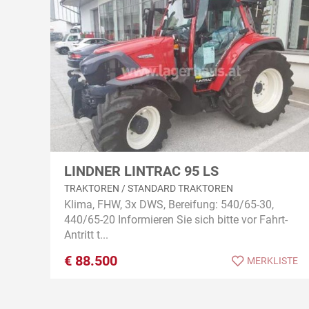
LINDNER LINTRAC 95 LS
TRAKTOREN / STANDARD TRAKTOREN
Klima, FHW, 3x DWS, Bereifung: 540/65-30,
440/65-20 Informieren Sie sich bitte vor Fahrt-
Antritt t...
€
88.500
MERKLISTE