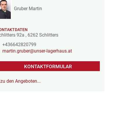
Gruber Martin
ONTAKTDATEN
chlitters 92a
,
6262
Schlitters
+436642820799
martin.gruber@unser-lagerhaus.at
KONTAKTFORMULAR
zu den Angeboten...