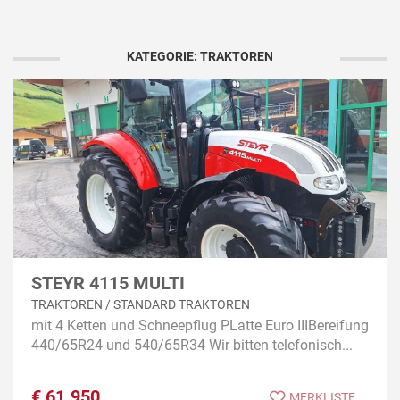
KATEGORIE: TRAKTOREN
STEYR 4115 MULTI
TRAKTOREN / STANDARD TRAKTOREN
mit 4 Ketten und Schneepflug PLatte Euro IIIBereifung
440/65R24 und 540/65R34 Wir bitten telefonisch...
€
61.950
MERKLISTE