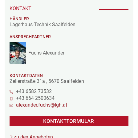
KONTAKT
HÄNDLER
Lagerhaus-Technik Saalfelden
ANSPRECHPARTNER
Fuchs Alexander
KONTAKTDATEN
Zellerstraße 31a
,
5670
Saalfelden
+43 6582 73532
+43 664 2500634
alexander.fuchs@lgh.at
KONTAKTFORMULAR
zu den Angeboten...