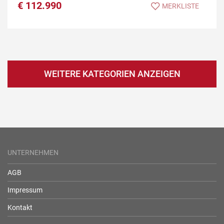
€
112.990
MERKLISTE
WEITERE KATEGORIEN ANZEIGEN
UNTERNEHMEN
AGB
Impressum
Kontakt