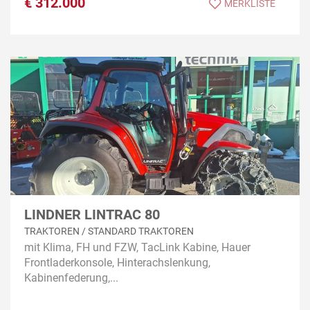
€
312.000
MERKLISTE
LINDNER LINTRAC 80
TRAKTOREN / STANDARD TRAKTOREN
mit Klima, FH und FZW, TacLink Kabine, Hauer
Frontladerkonsole, Hinterachslenkung,
Kabinenfederung,...