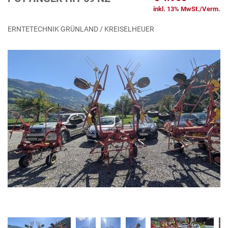
inkl. 13% MwSt./Verm.
ERNTETECHNIK GRÜNLAND / KREISELHEUER