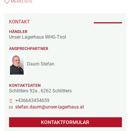
MERKLISTE
KONTAKT
HÄNDLER
Unser Lagerhaus WHG-Tirol
ANSPRECHPARTNER
Daum Stefan
KONTAKTDATEN
Schlitters 92a
,
6262
Schlitters
+436643454659
stefan.daum@unser-lagerhaus.at
KONTAKTFORMULAR