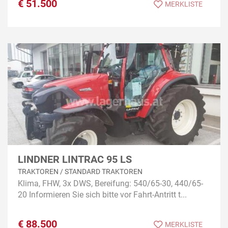
€
51.500
MERKLISTE
LINDNER LINTRAC 95 LS
TRAKTOREN / STANDARD TRAKTOREN
Klima, FHW, 3x DWS, Bereifung: 540/65-30, 440/65-
20 Informieren Sie sich bitte vor Fahrt-Antritt t...
€
88.500
MERKLISTE