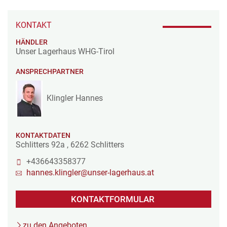
KONTAKT
HÄNDLER
Unser Lagerhaus WHG-Tirol
ANSPRECHPARTNER
Klingler Hannes
KONTAKTDATEN
Schlitters 92a
,
6262
Schlitters
+436643358377
hannes.klingler@unser-lagerhaus.at
KONTAKTFORMULAR
zu den Angeboten...