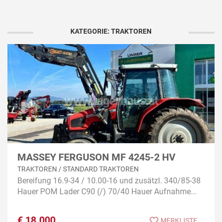
KATEGORIE: TRAKTOREN
MASSEY FERGUSON MF 4245-2 HV
TRAKTOREN / STANDARD TRAKTOREN
Bereifung 16.9-34 / 10.00-16 und zusätzl. 340/85-38
Hauer POM Lader C90 (/) 70/40 Hauer Aufnahme...
€
18.000
MERKLISTE