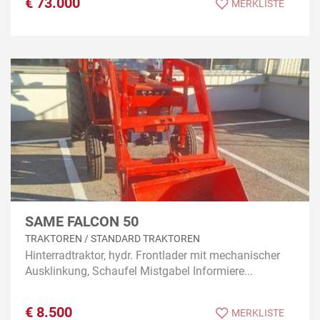
€
73.000
MERKLISTE
SAME FALCON 50
TRAKTOREN / STANDARD TRAKTOREN
Hinterradtraktor, hydr. Frontlader mit mechanischer
Ausklinkung, Schaufel Mistgabel Informiere...
€
8.500
MERKLISTE