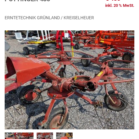
inkl. 20 % MwSt.
ERNTETECHNIK GRÜNLAND / KREISELHEUER