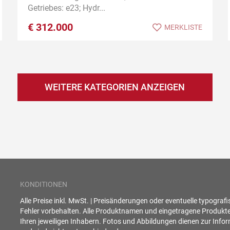
Getriebes: e23; Hydr...
€
312.000
MERKLISTE
WEITERE KATEGORIEN ANZEIGEN
KONDITIONEN
Alle Preise inkl. MwSt. | Preisänderungen oder eventuelle typograf
Fehler vorbehalten. Alle Produktnamen und eingetragene Produkt
Ihren jeweiligen Inhabern. Fotos und Abbildungen dienen zur Info