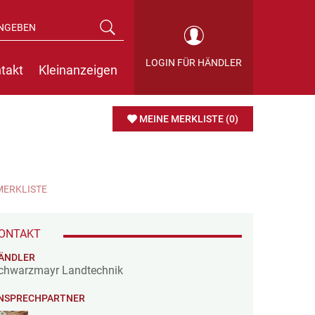
LOGIN FÜR HÄNDLER
takt
Kleinanzeigen
MEINE MERKLISTE
(0)
MERKLISTE
ONTAKT
ÄNDLER
chwarzmayr Landtechnik
NSPRECHPARTNER