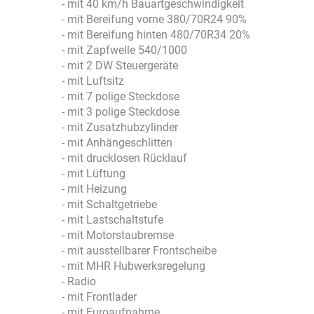
- mit 40 km/h Bauartgeschwindigkeit
- mit Bereifung vorne 380/70R24 90%
- mit Bereifung hinten 480/70R34 20%
- mit Zapfwelle 540/1000
- mit 2 DW Steuergeräte
- mit Luftsitz
- mit 7 polige Steckdose
- mit 3 polige Steckdose
- mit Zusatzhubzylinder
- mit Anhängeschlitten
- mit drucklosen Rücklauf
- mit Lüftung
- mit Heizung
- mit Schaltgetriebe
- mit Lastschaltstufe
- mit Motorstaubremse
- mit ausstellbarer Frontscheibe
- mit MHR Hubwerksregelung
- Radio
- mit Frontlader
- mit Euroaufnahme