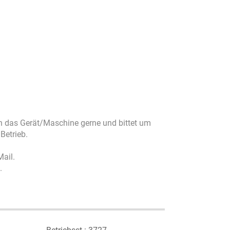
n das Gerät/Maschine gerne und bittet um
Betrieb.
Mail.
.