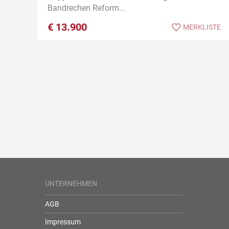
Bandrechen Reform...
€
13.900
MERKLISTE
UNTERNEHMEN
AGB
Impressum