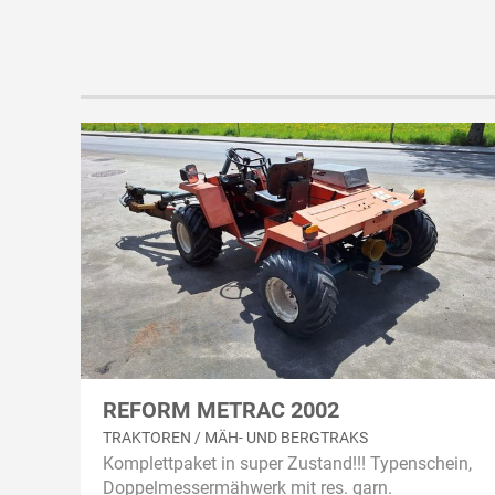
REFORM METRAC 2002
TRAKTOREN / MÄH- UND BERGTRAKS
Komplettpaket in super Zustand!!! Typenschein,
Doppelmessermähwerk mit res. garn.