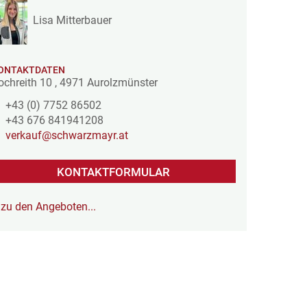
Lisa Mitterbauer
ONTAKTDATEN
ochreith 10
,
4971
Aurolzmünster
+43 (0) 7752 86502
+43 676 841941208
verkauf@schwarzmayr.at
KONTAKTFORMULAR
zu den Angeboten...