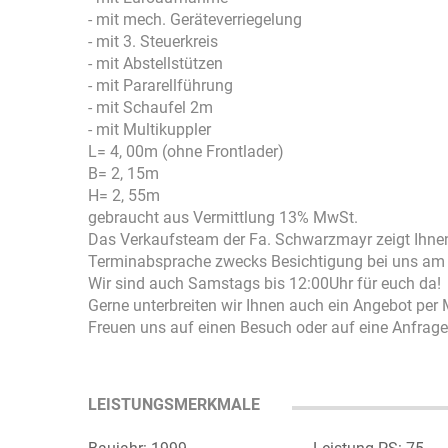
- mit mech. Geräteverriegelung
- mit 3. Steuerkreis
- mit Abstellstützen
- mit Pararellführung
- mit Schaufel 2m
- mit Multikuppler
L= 4, 00m (ohne Frontlader)
B= 2, 15m
H= 2, 55m
gebraucht aus Vermittlung 13% MwSt.
Das Verkaufsteam der Fa. Schwarzmayr zeigt Ihne
Terminabsprache zwecks Besichtigung bei uns am 
Wir sind auch Samstags bis 12:00Uhr für euch da!
Gerne unterbreiten wir Ihnen auch ein Angebot per 
Freuen uns auf einen Besuch oder auf eine Anfrage
LEISTUNGSMERKMALE