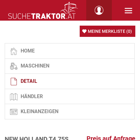
MEINE MERKLISTE
(0)
HOME
MASCHINEN
DETAIL
HÄNDLER
KLEINANZEIGEN
Preis auf Anfrage
NEW HOLLAND T4.75S