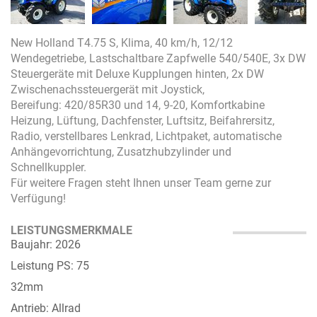
New Holland T4.75 S, Klima, 40 km/h, 12/12
Wendegetriebe, Lastschaltbare Zapfwelle 540/540E, 3x DW
Steuergeräte mit Deluxe Kupplungen hinten, 2x DW
Zwischenachssteuergerät mit Joystick,
Bereifung: 420/85R30 und 14, 9-20, Komfortkabine
Heizung, Lüftung, Dachfenster, Luftsitz, Beifahrersitz,
Radio, verstellbares Lenkrad, Lichtpaket, automatische
Anhängevorrichtung, Zusatzhubzylinder und
Schnellkuppler.
Für weitere Fragen steht Ihnen unser Team gerne zur
Verfügung!
LEISTUNGSMERKMALE
Baujahr: 2026
Leistung PS: 75
32mm
Antrieb: Allrad