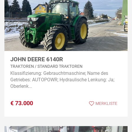
JOHN DEERE 6140R
TRAKTOREN / STANDARD TRAKTOREN
Klassifizierung: Gebrauchtmaschine; Name des
Getriebes: AUTOPOWR; Hydraulische Lenkung: Ja;
Oberlenk...
€
73.000
MERKLISTE