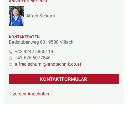
ANSPRECHPARTNER
Alfred Schumi
KONTAKTDATEN
Badstubenweg 63
,
9500
Villach
+43 4242 5886118
+43 676 6077846
alfred.schumi@landtechnik.co.at
KONTAKTFORMULAR
zu den Angeboten...