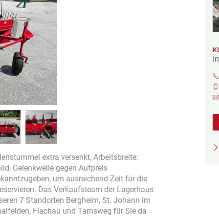
K
I
nstummel extra versenkt, Arbeitsbreite:
ild, Gelenkwelle gegen Aufpreis
bekanntzugeben, um ausreichend Zeit für die
 reservieren. Das Verkaufsteam der Lagerhaus
unseren 7 Standorten Bergheim, St. Johann im
aalfelden, Flachau und Tamsweg für Sie da