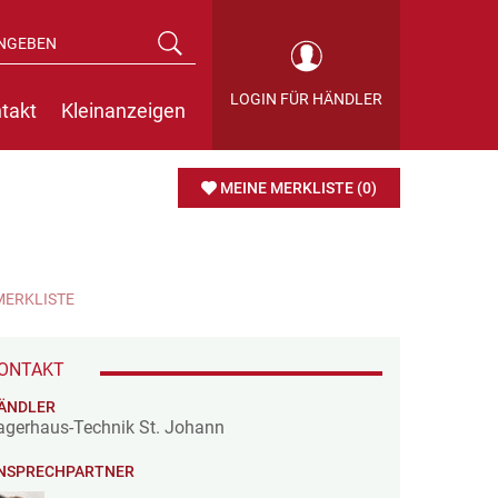
LOGIN FÜR HÄNDLER
takt
Kleinanzeigen
MEINE MERKLISTE
(0)
MERKLISTE
ONTAKT
ÄNDLER
agerhaus-Technik St. Johann
NSPRECHPARTNER