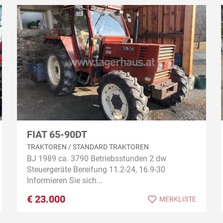
FIAT 65-90DT
TRAKTOREN / STANDARD TRAKTOREN
BJ 1989 ca. 3790 Betriebsstunden 2 dw
Steuergeräte Bereifung 11.2-24, 16.9-30
Informieren Sie sich...
€
23.000
MERKLISTE