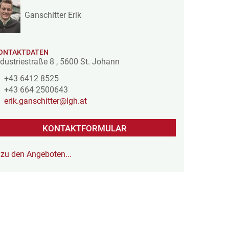
Ganschitter Erik
ONTAKTDATEN
ndustriestraße 8
,
5600
St. Johann
+43 6412 8525
+43 664 2500643
erik.ganschitter@lgh.at
KONTAKTFORMULAR
zu den Angeboten...