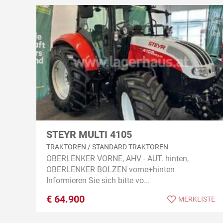
STEYR MULTI 4105
TRAKTOREN / STANDARD TRAKTOREN
OBERLENKER VORNE, AHV - AUT. hinten,
OBERLENKER BOLZEN vorne+hinten
Informieren Sie sich bitte vo...
€
64.900
MERKLISTE