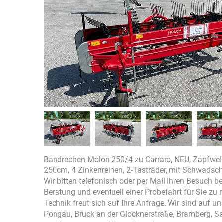
Bandrechen Molon 250/4 zu Carraro, NEU, Zapfwelle
250cm, 4 Zinkenreihen, 2-Tasträder, mit Schwadsch
Wir bitten telefonisch oder per Mail Ihren Besuch 
Beratung und eventuell einer Probefahrt für Sie zu
Technik freut sich auf Ihre Anfrage. Wir sind auf 
Pongau, Bruck an der Glocknerstraße, Bramberg, S