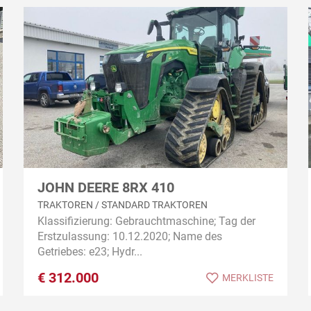
JOHN DEERE 8RX 410
TRAKTOREN / STANDARD TRAKTOREN
Klassifizierung: Gebrauchtmaschine; Tag der
Erstzulassung: 10.12.2020; Name des
Getriebes: e23; Hydr...
€
312.000
MERKLISTE