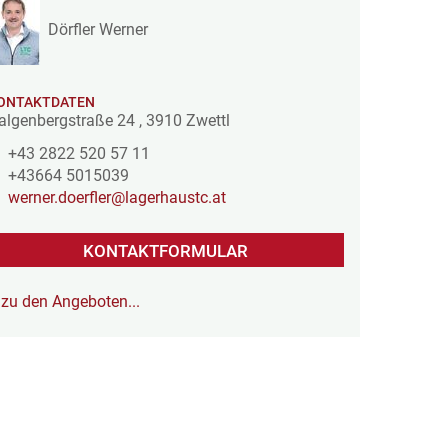
Dörfler Werner
ONTAKTDATEN
algenbergstraße 24
,
3910
Zwettl
+43 2822 520 57 11
+43664 5015039
werner.doerfler@lagerhaustc.at
KONTAKTFORMULAR
zu den Angeboten...