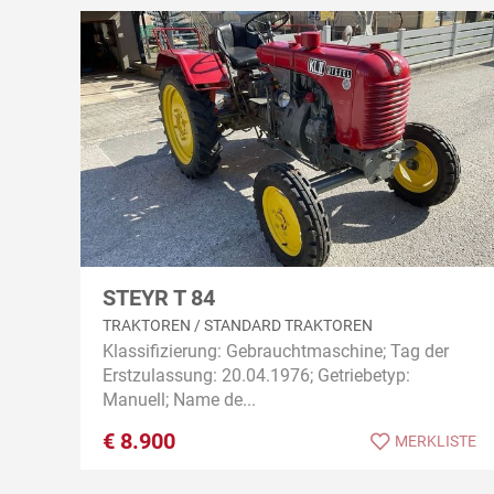
STEYR T 84
TRAKTOREN / STANDARD TRAKTOREN
Klassifizierung: Gebrauchtmaschine; Tag der
Erstzulassung: 20.04.1976; Getriebetyp:
Manuell; Name de...
€
8.900
MERKLISTE