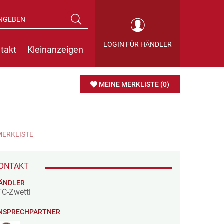
LOGIN FÜR HÄNDLER
takt
Kleinanzeigen
MEINE MERKLISTE
(0)
MERKLISTE
ONTAKT
ÄNDLER
TC-Zwettl
NSPRECHPARTNER