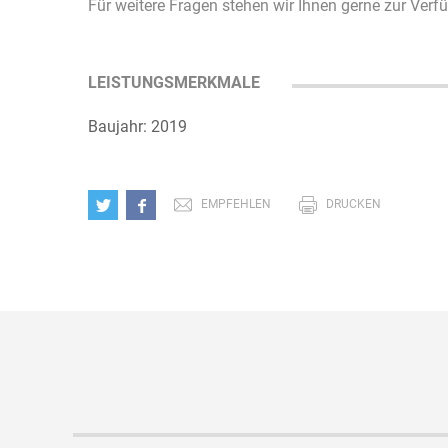
Für weitere Fragen stehen wir Ihnen gerne zur Verf
LEISTUNGSMERKMALE
Baujahr: 2019
EMPFEHLEN
DRUCKEN