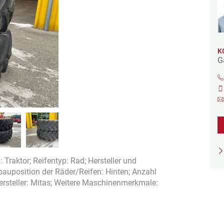
K
G
Traktor; Reifentyp: Rad; Hersteller und
auposition der Räder/Reifen: Hinten; Anzahl
 Hersteller: Mitas; Weitere Maschinenmerkmale: