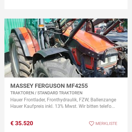
MASSEY FERGUSON MF4255
TRAKTOREN / STANDARD TRAKTOREN
Hauer Frontlader, Fronthydraulik, FZW, Ballenzange
Hauer Kaufpreis inkl. 13% Mwst. Wir bitten telefo...
€
35.520
MERKLISTE