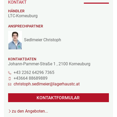
KONTAKT
HÄNDLER
LTC-Korneuburg
ANSPRECHPARTNER
Sedlmeier Christoph
KONTAKTDATEN
Johann-Pammer-Straße 1
,
2100
Korneuburg
+43 2262 64296 7365
+43664 88689889
christoph.sedlmeier@lagerhaustc.at
KONTAKTFORMULAR
zu den Angeboten...