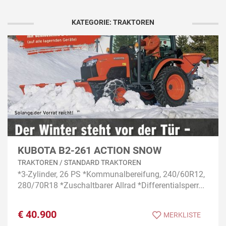
KATEGORIE: TRAKTOREN
KUBOTA B2-261 ACTION SNOW
TRAKTOREN / STANDARD TRAKTOREN
*3-Zylinder, 26 PS *Kommunalbereifung, 240/60R12,
280/70R18 *Zuschaltbarer Allrad *Differentialsperr...
€
40.900
MERKLISTE